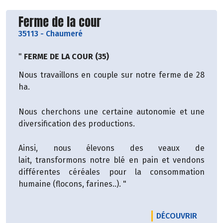
Découvrir le producteur
Ferme de la cour
35113
-
Chaumeré
"
FERME DE LA COUR (35)
Nous travaillons en couple sur notre ferme de 28
ha.
Nous cherchons une certaine autonomie et une
diversification des productions.
Ainsi, nous élevons des veaux de
lait, transformons notre blé en pain et vendons
différentes céréales pour la consommation
humaine (flocons, farines..). "
LE PRO
DÉCOUVRIR