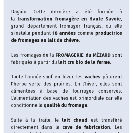
"
Daguin. Cette dernière a été formée à
la
transformation fromagère en Haute Savoie
,
grand département fromager français, où elle
s’installe pendant
18 années
comme
productrice
de fromages au lait de chèvre
.
Les fromages de la
FROMAGERIE du MÉZARD
sont
fabriqués à partir du
lait cru bio de la ferme
.
Toute l’année sauf en hiver, les
vaches
pâturent
l'herbe verte des prairies. En l'hiver, elles sont
alimentées à base de fourrages conservés.
L’alimentation des vaches est primordiale car elle
conditionne la
qualité du fromage
.
Suite à la traite, le
lait chaud
est transféré
directement dans la
cuve de fabrication
. Les