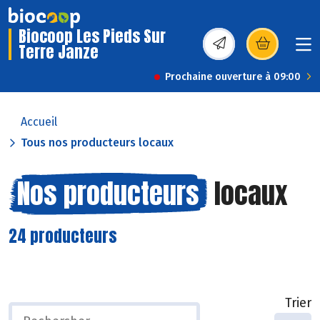
Biocoop Les Pieds Sur
Terre Janze
(s’ouvre dans une nou
Prochaine ouverture à 09:00
Accueil
Tous nos producteurs locaux
Nos producteurs
locaux
24 producteurs
Trier