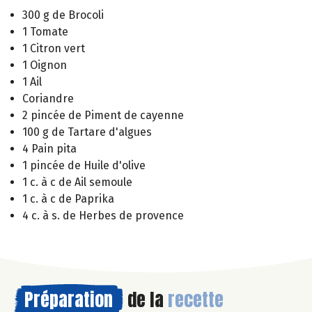
300 g de Brocoli
1 Tomate
1 Citron vert
1 Oignon
1 Ail
Coriandre
2 pincée de Piment de cayenne
100 g de Tartare d'algues
4 Pain pita
1 pincée de Huile d'olive
1 c. à c de Ail semoule
1 c. à c de Paprika
4 c. à s. de Herbes de provence
Préparation
de la
recette