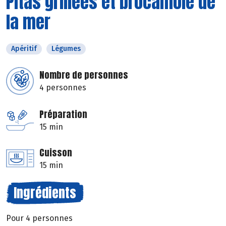
Pitas grillées et brocamole de
la mer
Apéritif
Légumes
Nombre de personnes
4 personnes
Préparation
15 min
Cuisson
15 min
Ingrédients
Pour 4 personnes