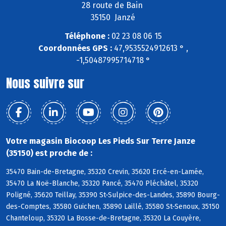
28 route de Bain
35150 Janzé
Téléphone :
02 23 08 06 15
Coordonnées GPS :
47,9535524912613 ° ,
-1,50487995714718 °
Nous suivre sur
Votre magasin Biocoop Les Pieds Sur Terre Janze
(35150) est proche de :
35470 Bain-de-Bretagne, 35320 Crevin, 35620 Ercé-en-Lamée,
35470 La Noë-Blanche, 35320 Pancé, 35470 Pléchâtel, 35320
Poligné, 35620 Teillay, 35390 St-Sulpice-des-Landes, 35890 Bourg-
des-Comptes, 35580 Guichen, 35890 Laillé, 35580 St-Senoux, 35150
Chanteloup, 35320 La Bosse-de-Bretagne, 35320 La Couyère,