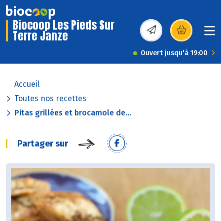
Biocoop Les Pieds Sur
Terre Janze
(s’ouvre dans une nou
Ouvert jusqu'à 19:00
Accueil
Toutes nos recettes
Pitas grillées et brocamole de...
Partager sur