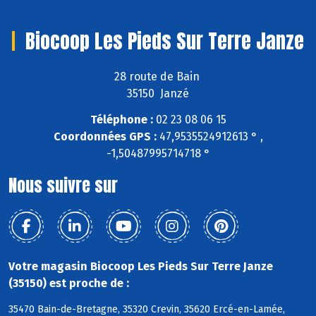
Biocoop Les Pieds Sur Terre Janze
28 route de Bain
35150 Janzé
Téléphone :
02 23 08 06 15
Coordonnées GPS :
47,9535524912613 ° ,
-1,50487995714718 °
Nous suivre sur
Votre magasin Biocoop Les Pieds Sur Terre Janze
(35150) est proche de :
35470 Bain-de-Bretagne, 35320 Crevin, 35620 Ercé-en-Lamée,