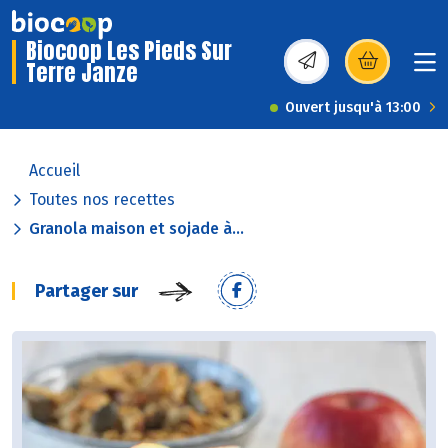
Biocoop Les Pieds Sur
Terre Janze
(s’ouvre dans une nou
Ouvert jusqu'à 13:00
Accueil
Toutes nos recettes
Granola maison et sojade à...
Partager sur