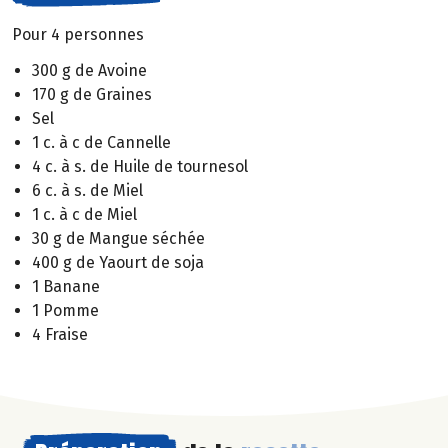
Pour 4 personnes
300 g de Avoine
170 g de Graines
Sel
1 c. à c de Cannelle
4 c. à s. de Huile de tournesol
6 c. à s. de Miel
1 c. à c de Miel
30 g de Mangue séchée
400 g de Yaourt de soja
1 Banane
1 Pomme
4 Fraise