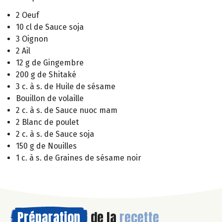
2 Oeuf
10 cl de Sauce soja
3 Oignon
2 Ail
12 g de Gingembre
200 g de Shitaké
3 c. à s. de Huile de sésame
Bouillon de volaille
2 c. à s. de Sauce nuoc mam
2 Blanc de poulet
2 c. à s. de Sauce soja
150 g de Nouilles
1 c. à s. de Graines de sésame noir
Préparation
de la
recette