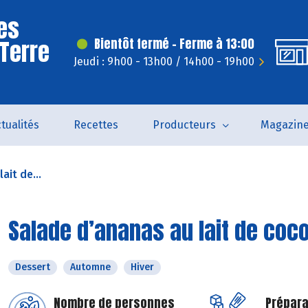
es
 Terre
Bientôt fermé - Ferme à 13:00
Jeudi : 9h00 - 13h00 / 14h00 - 19h00
tualités
Recettes
Producteurs
Magazin
ait de...
Salade d’ananas au lait de coc
Dessert
Automne
Hiver
Nombre de personnes
Prépara