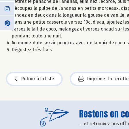
Retirez le panache de l’ananas, éliminez l’écorce, puis f
Découpez la pulpe de l’ananas en petits morceaux, disp
Fendez en deux dans la longueur la gousse de vanille, av
Dans une petite casserole versez 10cl d’eau, ajoutez les
versez le lait de coco, mélangez et versez chaud sur les
pendant toute une nuit.
Au moment de servir poudrez avec de la noix de coco r
Dégustez très frais.
Retour à la liste
Imprimer la recette
Restons en con
....et retrouvez nos of