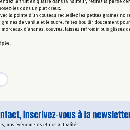
endez le fruit en quatre dans la hauteur, retirez la partie ce
osez-les dans un plat creux.
ec la pointe d’un couteau recueillez les petites graines noir
 graines de vanille et le sucre, faites bouillir doucement pour
 morceaux d’ananas, couvrez, laissez refroidir puis glissez d
âpée.
tact, inscrivez-vous à la newsletter
fres, nos événements et nos actualités.