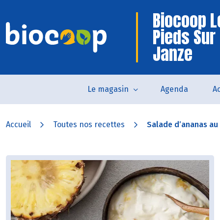
Biocoop L
Pieds Sur
Janze
Le magasin
Agenda
Ac
Accueil
Toutes nos recettes
Salade d’ananas au l