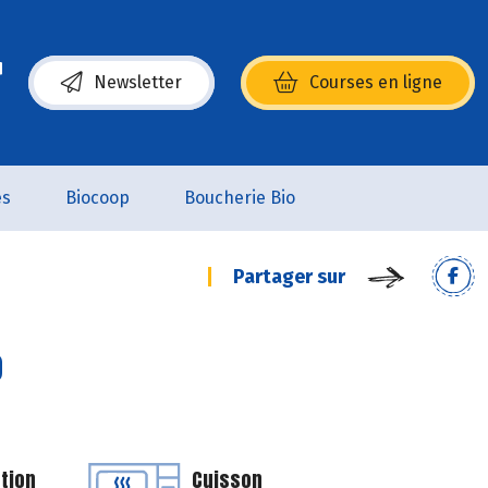
Newsletter
Courses en ligne
(s’ouvre dans une nouvelle fenêtre)
es
Biocoop
Boucherie Bio
Partager sur
o
tion
Cuisson