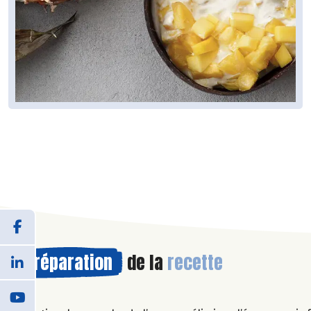
Préparation
de la
recette