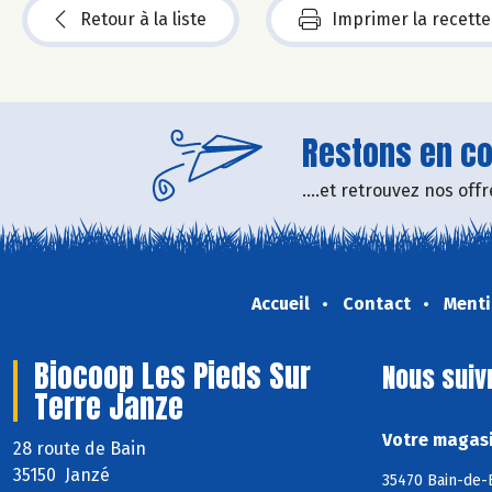
Retour à la liste
Imprimer la recette
Restons en con
....et retrouvez nos of
Accueil
Contact
Menti
Biocoop Les Pieds Sur
Nous suiv
Terre Janze
Votre magasi
28 route de Bain
35150 Janzé
35470 Bain-de-B