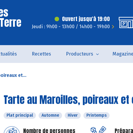
es
 Terre
Ouvert jusqu'à 19:00
Jeudi : 9h00 - 13h00 / 14h00 - 19h00
tualités
Recettes
Producteurs
Magazin
oireaux et...
Tarte au Maroilles, poireaux et
Plat principal
Automne
Hiver
Printemps
Nombre de personnes
Prépara