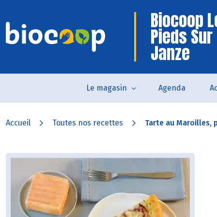
Biocoop L
Pieds Sur
Janze
Le magasin
Agenda
Ac
Accueil
Toutes nos recettes
Tarte au Maroilles, p