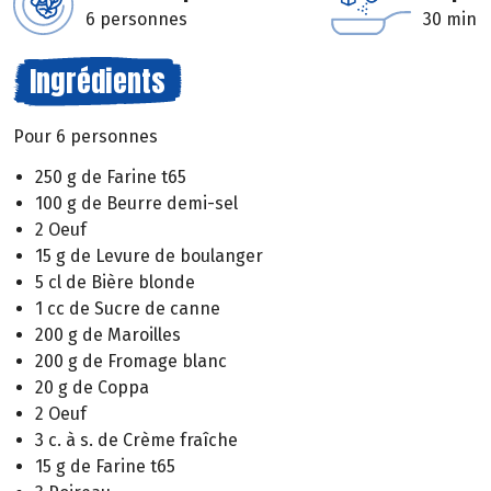
6 personnes
30 min
Ingrédients
Pour 6 personnes
250 g de Farine t65
100 g de Beurre demi-sel
2 Oeuf
15 g de Levure de boulanger
5 cl de Bière blonde
1 cc de Sucre de canne
200 g de Maroilles
200 g de Fromage blanc
20 g de Coppa
2 Oeuf
3 c. à s. de Crème fraîche
15 g de Farine t65