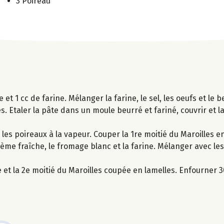
3 Poireau
re et 1 cc de farine. Mélanger la farine, le sel, les oeufs et l
es. Etaler la pâte dans un moule beurré et fariné, couvrir et 
 les poireaux à la vapeur. Couper la 1re moitié du Maroilles e
crème fraîche, le fromage blanc et la farine. Mélanger avec les
 et la 2e moitié du Maroilles coupée en lamelles. Enfourner 3