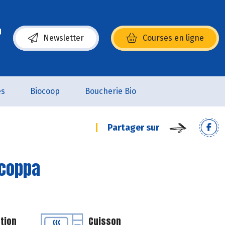
Newsletter
Courses en ligne
(s’ouvre dans une nouvelle fenêtre)
es
Biocoop
Boucherie Bio
Partager sur
 coppa
tion
Cuisson