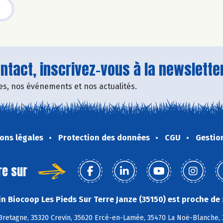
tact, inscrivez-vous à la newsletter
fres, nos événements et nos actualités.
ons légales
Protection des données
CGU
Gestio
re sur
n Biocoop Les Pieds Sur Terre Janze (35150) est proche de 
retagne, 35320 Crevin, 35620 Ercé-en-Lamée, 35470 La Noë-Blanche, 35