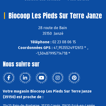
Biocoop Les Pieds Sur Terre Janze
28 route de Bain
35150 Janzé
Téléphone :
02 23 08 06 15
Coordonnées GPS :
47,9535524912613 ° ,
-1,50487995714718 °
Nous suivre sur
Votre magasin Biocoop Les Pieds Sur Terre Janze
(35150) est proche de :
35470 Bain-de-Bretagne, 35320 Crevin, 35620 Ercé-en-Lamée,