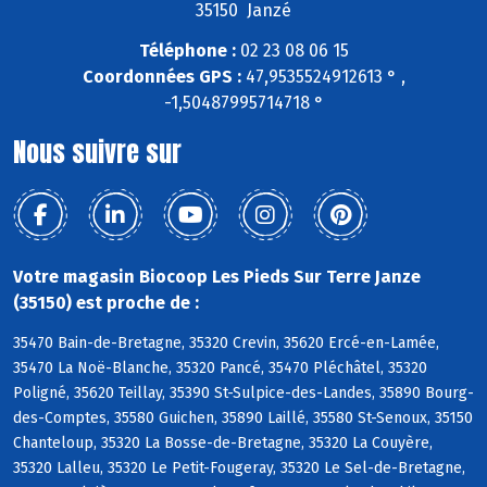
35150 Janzé
Téléphone :
02 23 08 06 15
Coordonnées GPS :
47,9535524912613 ° ,
-1,50487995714718 °
Nous suivre sur
Votre magasin Biocoop Les Pieds Sur Terre Janze
(35150) est proche de :
35470 Bain-de-Bretagne, 35320 Crevin, 35620 Ercé-en-Lamée,
35470 La Noë-Blanche, 35320 Pancé, 35470 Pléchâtel, 35320
Poligné, 35620 Teillay, 35390 St-Sulpice-des-Landes, 35890 Bourg-
des-Comptes, 35580 Guichen, 35890 Laillé, 35580 St-Senoux, 35150
Chanteloup, 35320 La Bosse-de-Bretagne, 35320 La Couyère,
35320 Lalleu, 35320 Le Petit-Fougeray, 35320 Le Sel-de-Bretagne,