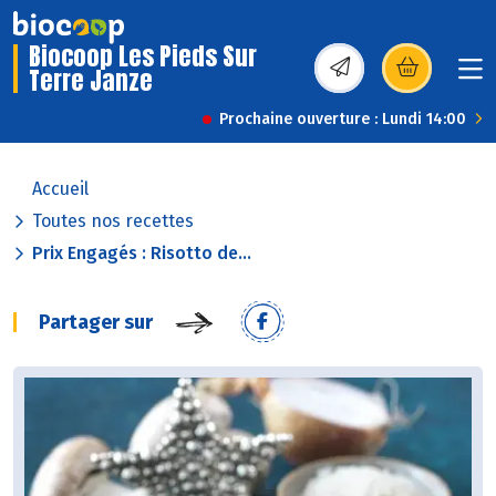
Biocoop Les Pieds Sur
Terre Janze
(s’ouvre dans une nou
Prochaine ouverture : Lundi 14:00
Accueil
Toutes nos recettes
Prix Engagés : Risotto de...
Partager sur