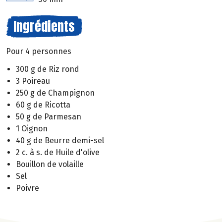
Ingrédients
Pour 4 personnes
300 g de Riz rond
3 Poireau
250 g de Champignon
60 g de Ricotta
50 g de Parmesan
1 Oignon
40 g de Beurre demi-sel
2 c. à s. de Huile d'olive
Bouillon de volaille
Sel
Poivre