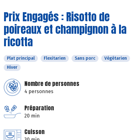
Prix Engagés : Risotto de
poireaux et champignon à la
ricotta
Plat principal
Flexitarien
Sans porc
Végétarien
Hiver
Nombre de personnes
4 personnes
Préparation
20 min
Cuisson
30 min