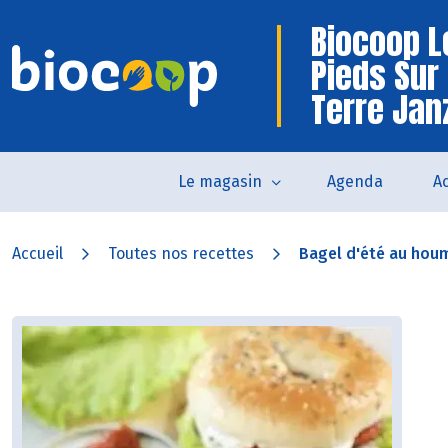
Biocoop L
Pieds Sur
Terre Jan
Le magasin
Agenda
Ac
Accueil
Toutes nos recettes
Bagel d'été au hou