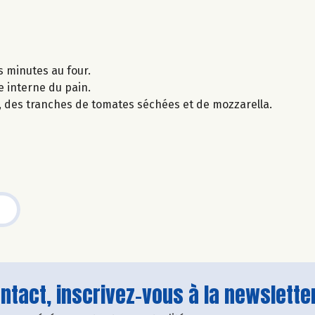
s minutes au four.
e interne du pain.
c, des tranches de tomates séchées et de mozzarella.
tact, inscrivez-vous à la newsletter