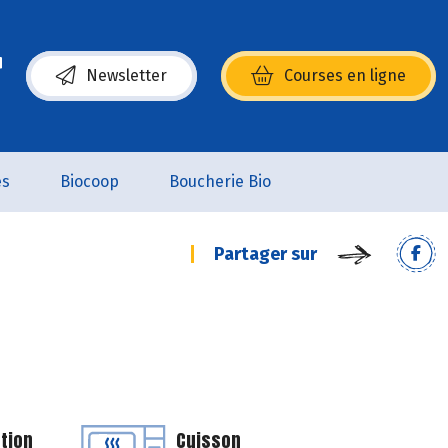
Newsletter
Courses en ligne
(s’ouvre dans une nouvelle fenêtre)
es
Biocoop
Boucherie Bio
Partager sur
tion
Cuisson