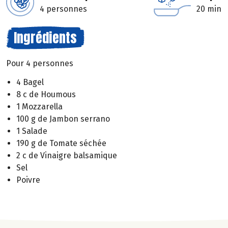
4 personnes
20 min
Ingrédients
Pour 4 personnes
4 Bagel
8 c de Houmous
1 Mozzarella
100 g de Jambon serrano
1 Salade
190 g de Tomate séchée
2 c de Vinaigre balsamique
Sel
Poivre