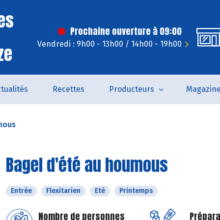
es
Prochaine ouverture à 09:00
Vendredi : 9h00 - 13h00 / 14h00 - 19h00
ze
tualités
Recettes
Producteurs
Magazin
mous
Bagel d'été au houmous
Entrée
Flexitarien
Eté
Printemps
Nombre de personnes
Prépara