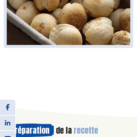
Préparation
de la
recette