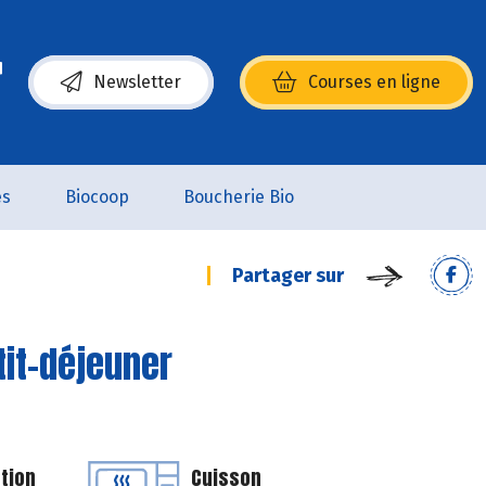
Newsletter
Courses en ligne
(s’ouvre dans une nouvelle fenêtre)
es
Biocoop
Boucherie Bio
Partager sur
tit-déjeuner
tion
Cuisson