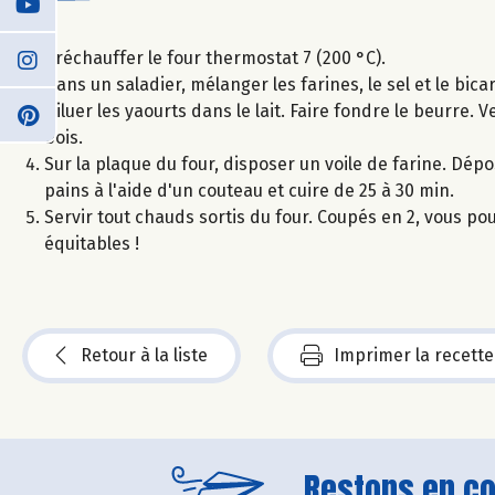
Préchauffer le four thermostat 7 (200 °C).
Dans un saladier, mélanger les farines, le sel et le bic
Diluer les yaourts dans le lait. Faire fondre le beurre. 
bois.
Sur la plaque du four, disposer un voile de farine. Dép
pains à l'aide d'un couteau et cuire de 25 à 30 min.
Servir tout chauds sortis du four. Coupés en 2, vous po
équitables !
Retour à la liste
Imprimer la recette
Restons en con