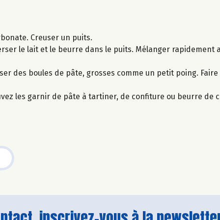
arbonate. Creuser un puits.
Verser le lait et le beurre dans le puits. Mélanger rapidement 
oser des boules de pâte, grosses comme un petit poing. Faire 
uvez les garnir de pâte à tartiner, de confiture ou beurre de 
tact, inscrivez-vous à la newsletter