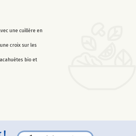
avec une cuillère en
une croix sur les
cacahuètes bio et
 !