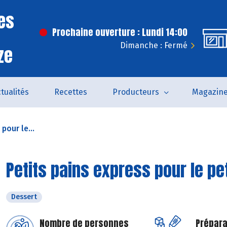
es
Prochaine ouverture : Lundi 14:00
Dimanche : Fermé
ze
tualités
Recettes
Producteurs
Magazin
pour le...
Petits pains express pour le pe
Dessert
Nombre de personnes
Prépara