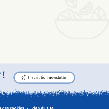
 !
Inscription newsletter
n des cookies
Plan du site