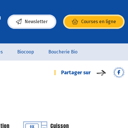
Newsletter
Courses en ligne
(s’ouvre dans une nouvelle fenêtre)
es
Biocoop
Boucherie Bio
Partager sur
tion
Cuisson