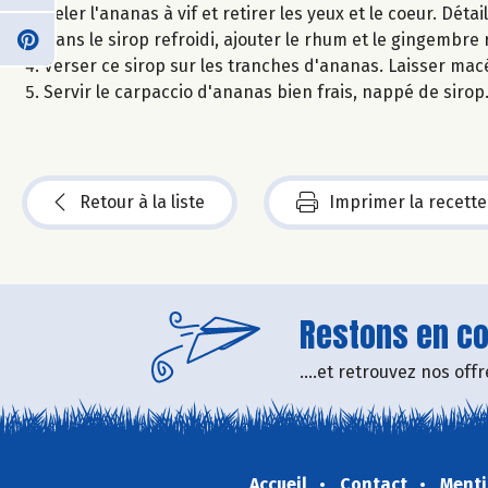
Peler l'ananas à vif et retirer les yeux et le coeur. Détai
Dans le sirop refroidi, ajouter le rhum et le gingembre
Verser ce sirop sur les tranches d'ananas. Laisser macé
Servir le carpaccio d'ananas bien frais, nappé de sirop
Retour à la liste
Imprimer la recette
Restons en con
....et retrouvez nos of
Accueil
Contact
Menti