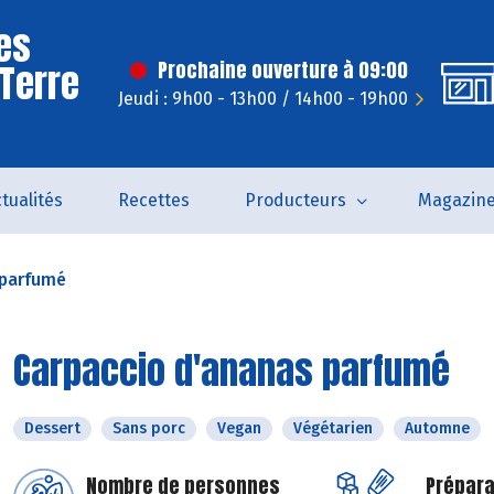
es
 Terre
Prochaine ouverture à 09:00
Jeudi : 9h00 - 13h00 / 14h00 - 19h00
tualités
Recettes
Producteurs
Magazin
 parfumé
Carpaccio d'ananas parfumé
Dessert
Sans porc
Vegan
Végétarien
Automne
Nombre de personnes
Prépara