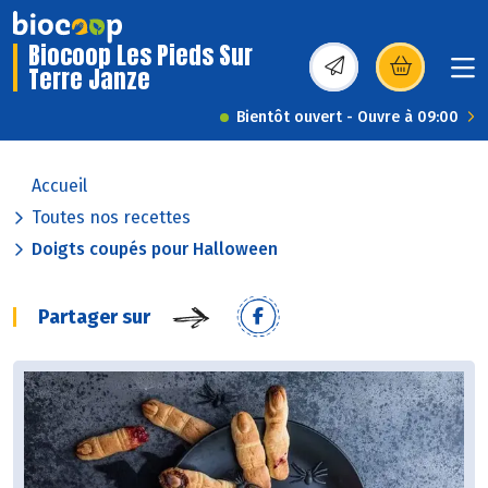
Biocoop Les Pieds Sur
Terre Janze
(s’ouvre dans une nou
Bientôt ouvert - Ouvre à 09:00
Accueil
Toutes nos recettes
Doigts coupés pour Halloween
Partager sur