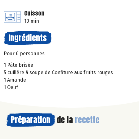
Cuisson
10 min
Ingrédients
Pour 6 personnes
1 Pâte brisée
5 cuillère à soupe de Confiture aux fruits rouges
1 Amande
1 Oeuf
Préparation
de la
recette