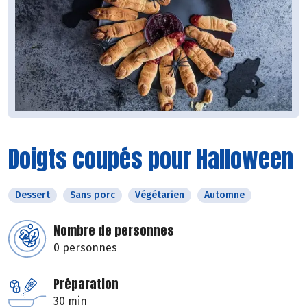
Doigts coupés pour Halloween
Dessert
Sans porc
Végétarien
Automne
Nombre de personnes
0 personnes
Préparation
30 min