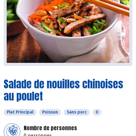
Salade de nouilles chinoises
au poulet
Plat Principal
Poisson
Sans porc
0
Nombre de personnes
0 personnes