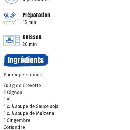
Préparation
15 min
Cuisson
20 min
Ingrédients
Pour 4 personnes
700 g de Crevette
2 Oignon
1 Ail
1 c. à soupe de Sauce soja
1 c. à soupe de Maïzena
1 Gingembre
Coriandre