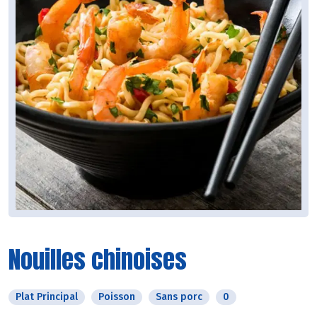
Nouilles chinoises
Plat Principal
Poisson
Sans porc
0