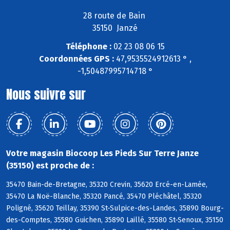
28 route de Bain
35150 Janzé
Téléphone :
02 23 08 06 15
Coordonnées GPS :
47,9535524912613 ° ,
-1,50487995714718 °
Nous suivre sur
Votre magasin Biocoop Les Pieds Sur Terre Janze
(35150) est proche de :
35470 Bain-de-Bretagne, 35320 Crevin, 35620 Ercé-en-Lamée,
35470 La Noë-Blanche, 35320 Pancé, 35470 Pléchâtel, 35320
Poligné, 35620 Teillay, 35390 St-Sulpice-des-Landes, 35890 Bourg-
des-Comptes, 35580 Guichen, 35890 Laillé, 35580 St-Senoux, 35150