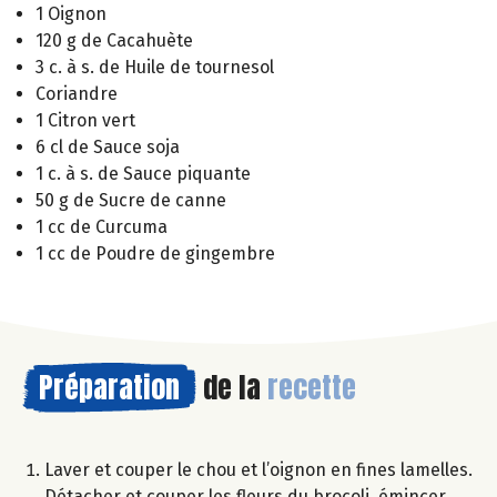
1 Oignon
120 g de Cacahuète
3 c. à s. de Huile de tournesol
Coriandre
1 Citron vert
6 cl de Sauce soja
1 c. à s. de Sauce piquante
50 g de Sucre de canne
1 cc de Curcuma
1 cc de Poudre de gingembre
Préparation
de la
recette
Laver et couper le chou et l’oignon en fines lamelles.
Détacher et couper les fleurs du brocoli, émincer