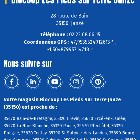
28 route de Bain
35150 Janzé
Téléphone :
02 23 08 06 15
Coordonnées GPS :
47,9535524912613 ° ,
-1,50487995714718 °
Nous suivre sur
Votre magasin Biocoop Les Pieds Sur Terre Janze
(35150) est proche de :
35470 Bain-de-Bretagne, 35320 Crevin, 35620 Ercé-en-Lamée,
35470 La Noë-Blanche, 35320 Pancé, 35470 Pléchâtel, 35320
Poligné, 35620 Teillay, 35390 St-Sulpice-des-Landes, 35890 Bourg-