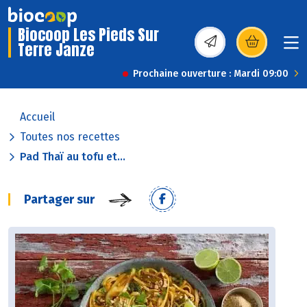
Biocoop Les Pieds Sur
Terre Janze
(s’ouvre dans une nou
Prochaine ouverture : Mardi 09:00
Accueil
Toutes nos recettes
Pad Thaï au tofu et...
Partager sur