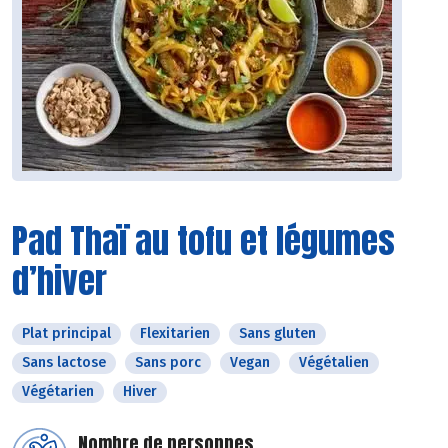
Pad Thaï au tofu et légumes
d’hiver
Plat principal
Flexitarien
Sans gluten
Sans lactose
Sans porc
Vegan
Végétalien
Végétarien
Hiver
Nombre de personnes