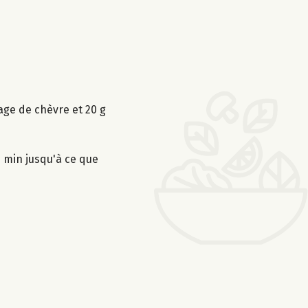
age de chèvre et 20 g
5 min jusqu'à ce que