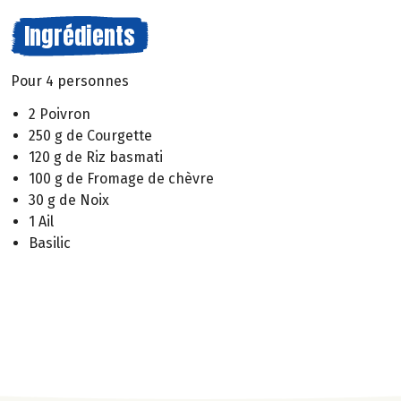
Ingrédients
Pour 4 personnes
2 Poivron
250 g de Courgette
120 g de Riz basmati
100 g de Fromage de chèvre
30 g de Noix
1 Ail
Basilic