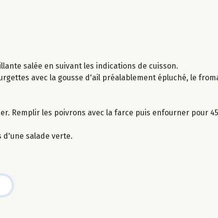
llante salée en suivant les indications de cuisson.
ourgettes avec la gousse d'ail préalablement épluché, le from
ider. Remplir les poivrons avec la farce puis enfourner pour 4
 d'une salade verte.