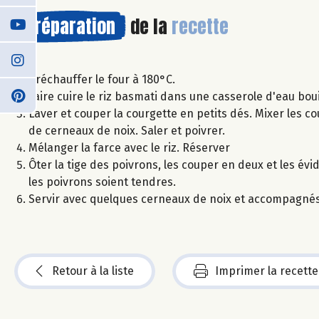
Préparation
de la
recette
Préchauffer le four à 180°C.
Faire cuire le riz basmati dans une casserole d'eau boui
Laver et couper la courgette en petits dés. Mixer les c
de cerneaux de noix. Saler et poivrer.
Mélanger la farce avec le riz. Réserver
Ôter la tige des poivrons, les couper en deux et les év
les poivrons soient tendres.
Servir avec quelques cerneaux de noix et accompagnés
Retour à la liste
Imprimer la recette