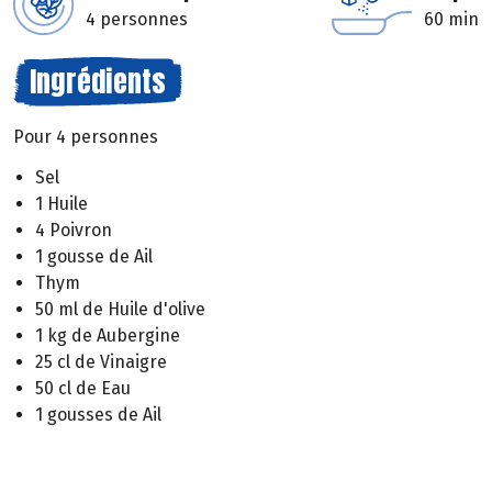
4 personnes
60 min
Ingrédients
Pour 4 personnes
Sel
1 Huile
4 Poivron
1 gousse de Ail
Thym
50 ml de Huile d'olive
1 kg de Aubergine
25 cl de Vinaigre
50 cl de Eau
1 gousses de Ail