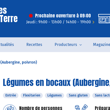
es
 Terre
Prochaine ouverture à 09:00
Jeudi : 9h00 - 13h00 / 14h00 - 19h00
tualités
Recettes
Producteurs
Magazin
(Aubergine, poivron)
Légumes en bocaux (Aubergine,
Entrée
Flexitarien
Légumes
Sans gluten
Sans lac
Nombre de personnes
Prépara