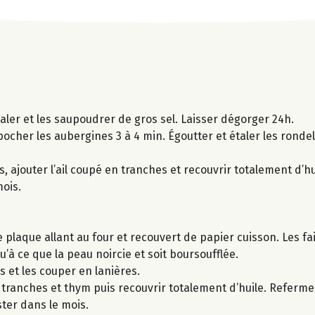
taler et les saupoudrer de gros sel. Laisser dégorger 24h.
t pocher les aubergines 3 à 4 min. Égoutter et étaler les ronde
 ajouter l’ail coupé en tranches et recouvrir totalement d’hu
mois.
 plaque allant au four et recouvert de papier cuisson. Les fa
’à ce que la peau noircie et soit boursoufflée.
es et les couper en lanières.
 tranches et thym puis recouvrir totalement d’huile. Referme
ster dans le mois.