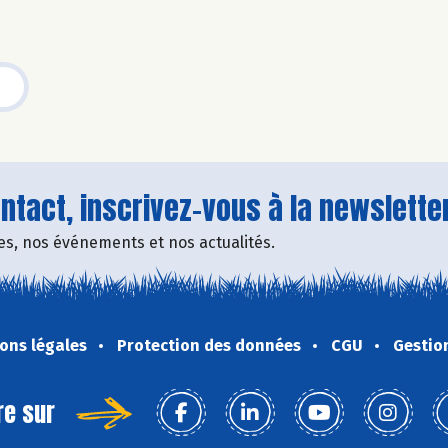
tact, inscrivez-vous à la newsletter
fres, nos événements et nos actualités.
ons légales
Protection des données
CGU
Gestio
re sur