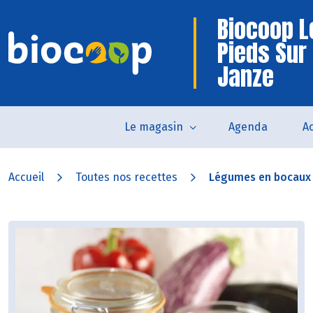
Biocoop L
Pieds Sur
Janze
Le magasin
Agenda
Ac
Accueil
Toutes nos recettes
Légumes en bocaux 