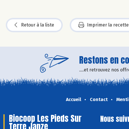
Retour à la liste
Imprimer la recette
Restons en con
....et retrouvez nos of
Accueil
Contact
Menti
Biocoop Les Pieds Sur
Nous suiv
Terre Janze