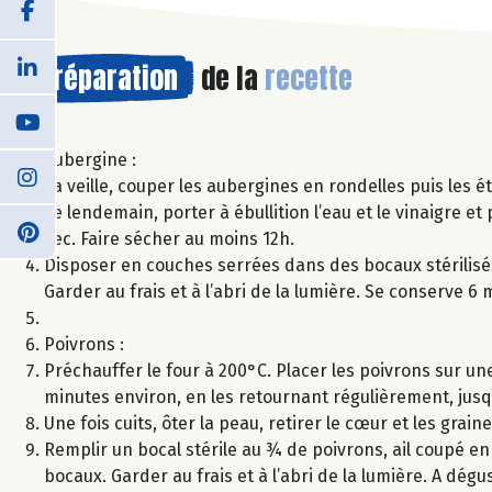
Préparation
de la
recette
Aubergine :
La veille, couper les aubergines en rondelles puis les é
Le lendemain, porter à ébullition l’eau et le vinaigre e
sec. Faire sécher au moins 12h.
Disposer en couches serrées dans des bocaux stérilisés,
Garder au frais et à l’abri de la lumière. Se conserve 6 
Poivrons :
Préchauffer le four à 200°C. Placer les poivrons sur une
minutes environ, en les retournant régulièrement, jusqu
Une fois cuits, ôter la peau, retirer le cœur et les grain
Remplir un bocal stérile au ¾ de poivrons, ail coupé en
bocaux. Garder au frais et à l’abri de la lumière. A dégu