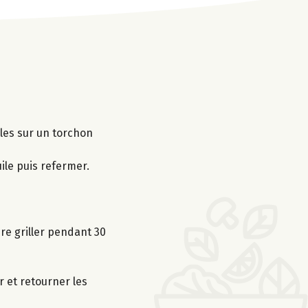
lles sur un torchon
ile puis refermer.
ire griller pendant 30
r et retourner les