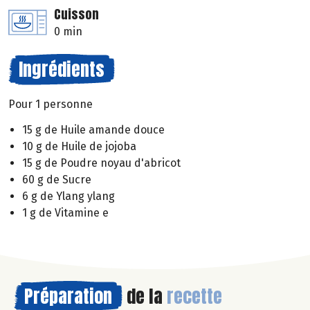
Cuisson
0 min
Ingrédients
Pour 1 personne
15 g de Huile amande douce
10 g de Huile de jojoba
15 g de Poudre noyau d'abricot
60 g de Sucre
6 g de Ylang ylang
1 g de Vitamine e
Préparation
de la
recette