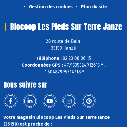
Gestion des cookies
Plan du site
Biocoop Les Pieds Sur Terre Janze
28 route de Bain
35150 Janzé
Téléphone :
02 23 08 06 15
Coordonnées GPS :
47,9535524912613 ° ,
-1,50487995714718 °
Nous suivre sur
Votre magasin Biocoop Les Pieds Sur Terre Janze
(35150) est proche de :