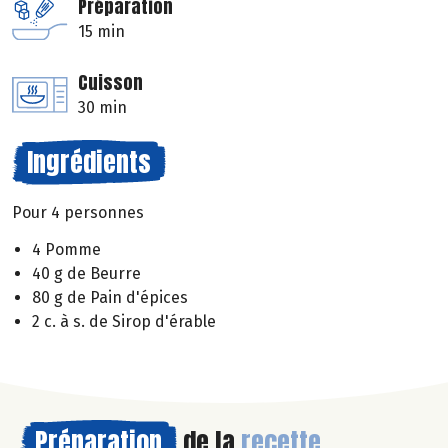
Préparation
15 min
Cuisson
30 min
Ingrédients
Pour 4 personnes
4 Pomme
40 g de Beurre
80 g de Pain d'épices
2 c. à s. de Sirop d'érable
Préparation
de la
recette