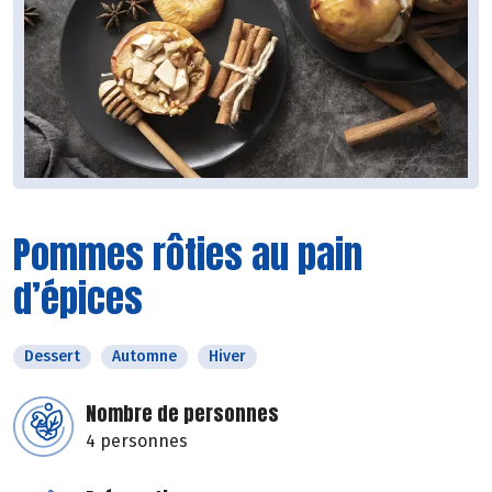
Pommes rôties au pain
d’épices
Dessert
Automne
Hiver
Nombre de personnes
4 personnes