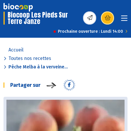
Biocoop Les Pieds Sur
Terre Janze
(s’ouvre dans une nou
Prochaine ouverture : Lundi 14:00
Accueil
Toutes nos recettes
Pêche Melba à la verveine...
Partager sur