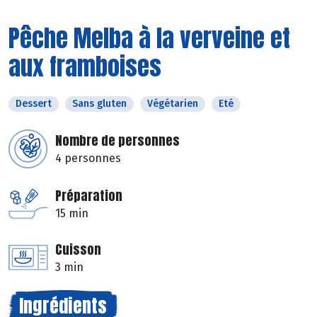
Pêche Melba à la verveine et
aux framboises
Dessert
Sans gluten
Végétarien
Eté
Nombre de personnes
4 personnes
Préparation
15 min
Cuisson
3 min
Ingrédients