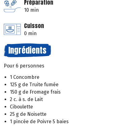
Préparation
10 min
Cuisson
0 min
Ingrédients
Pour 6 personnes
1 Concombre
125 g de Truite fumée
150 g de Fromage frais
2 c. à s. de Lait
Ciboulette
25 g de Noisette
1 pincée de Poivre 5 baies