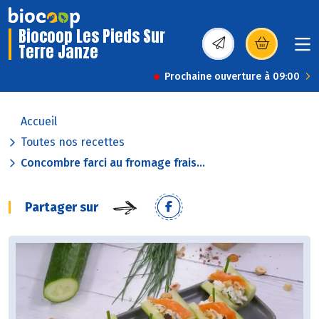
Biocoop Les Pieds Sur
Terre Janze
(s’ouvre dans une nou
Prochaine ouverture à 09:00
Accueil
Toutes nos recettes
Concombre farci au fromage frais...
Partager sur