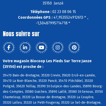
35150 Janzé
Téléphone :
02 23 08 06 15
Coordonnées GPS :
47,9535524912613 ° ,
-1,50487995714718 °
Nous suivre sur
Votre magasin Biocoop Les Pieds Sur Terre Janze
(35150) est proche de :
35470 Bain-de-Bretagne, 35320 Crevin, 35620 Ercé-en-Lamée,
35470 La Noë-Blanche, 35320 Pancé, 35470 Pléchâtel, 35320
Poligné, 35620 Teillay, 35390 St-Sulpice-des-Landes, 35890 Bourg-
des-Comptes, 35580 Guichen, 35890 Laillé, 35580 St-Senoux, 35150
Chanteloup, 35320 La Bosse-de-Bretagne, 35320 La Couyère,
35320 Lalleu, 35320 Le Petit-Fougeray, 35320 Le Sel-de-Bretagne,