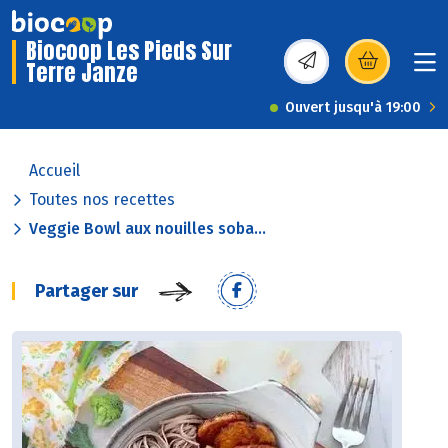
Biocoop Les Pieds Sur
Terre Janze
(s’ouvre dans une nou
Ouvert jusqu'à 19:00
Accueil
Toutes nos recettes
Veggie Bowl aux nouilles soba...
Partager sur