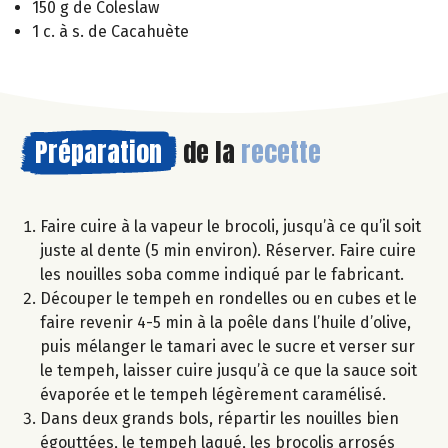
150 g de Coleslaw
1 c. à s. de Cacahuète
Préparation
de la
recette
Faire cuire à la vapeur le brocoli, jusqu’à ce qu’il soit
juste al dente (5 min environ). Réserver. Faire cuire
les nouilles soba comme indiqué par le fabricant.
Découper le tempeh en rondelles ou en cubes et le
faire revenir 4-5 min à la poêle dans l’huile d’olive,
puis mélanger le tamari avec le sucre et verser sur
le tempeh, laisser cuire jusqu’à ce que la sauce soit
évaporée et le tempeh légèrement caramélisé.
Dans deux grands bols, répartir les nouilles bien
égouttées, le tempeh laqué, les brocolis arrosés