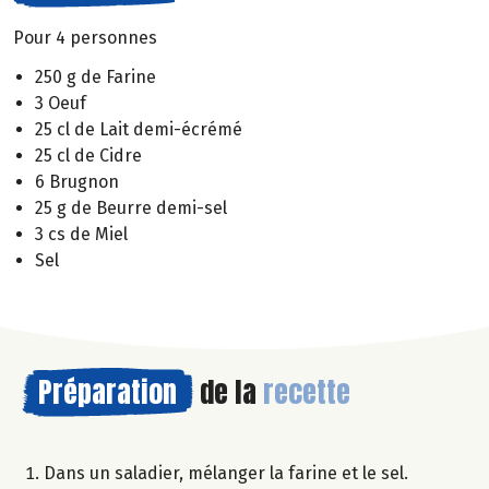
Pour 4 personnes
250 g de Farine
3 Oeuf
25 cl de Lait demi-écrémé
25 cl de Cidre
6 Brugnon
25 g de Beurre demi-sel
3 cs de Miel
Sel
Préparation
de la
recette
Dans un saladier, mélanger la farine et le sel.