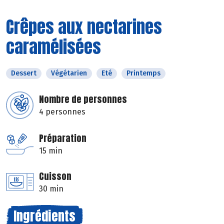
Crêpes aux nectarines
caramélisées
Dessert
Végétarien
Eté
Printemps
Nombre de personnes
4 personnes
Préparation
15 min
Cuisson
30 min
Ingrédients