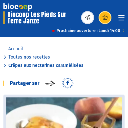
Biocoop Les Pieds Sur
Terre Janze
(s’ouvre dans une nou
Prochaine ouverture : Lundi 14:00
Accueil
Toutes nos recettes
Crêpes aux nectarines caramélisées
Partager sur