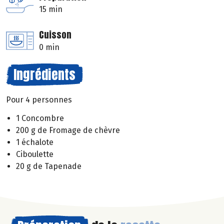
15 min
Cuisson
0 min
Ingrédients
Pour 4 personnes
1 Concombre
200 g de Fromage de chèvre
1 échalote
Ciboulette
20 g de Tapenade