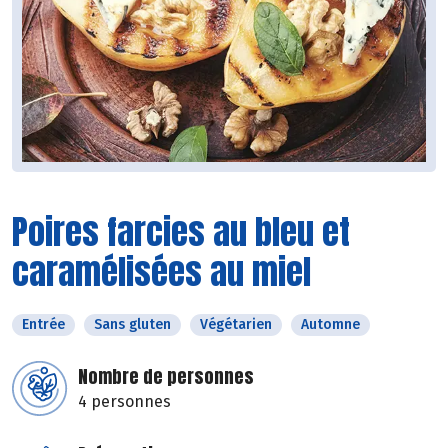
Poires farcies au bleu et
caramélisées au miel
Entrée
Sans gluten
Végétarien
Automne
Nombre de personnes
4 personnes