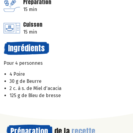
Préparation
15 min
Cuisson
15 min
Ingrédients
Pour 4 personnes
4 Poire
30 g de Beurre
2 c. à s. de Miel d'acacia
125 g de Bleu de bresse
Préparation
de la
recette