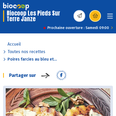
Biocoop Les Pieds Sur
Terre Janze
(s’ouvre dans une nou
Prochaine ouverture : Samedi 09:00
Accueil
Toutes nos recettes
Poires farcies au bleu et...
Partager sur