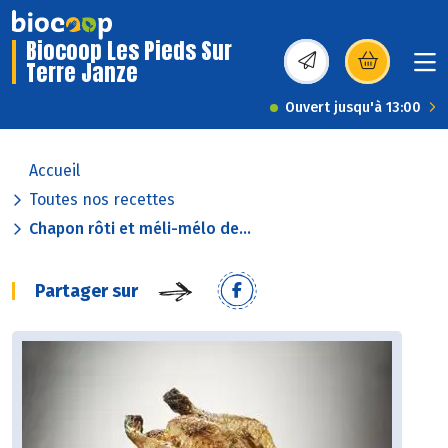
Biocoop Les Pieds Sur
Terre Janze
(s’ouvre dans une nou
Ouvert jusqu'à 13:00
Accueil
Toutes nos recettes
Chapon rôti et méli-mélo de...
Partager sur