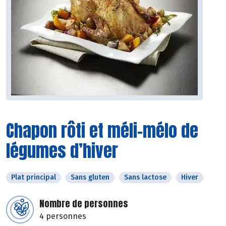
Chapon rôti et méli-mélo de
légumes d’hiver
Plat principal
Sans gluten
Sans lactose
Hiver
Nombre de personnes
4 personnes