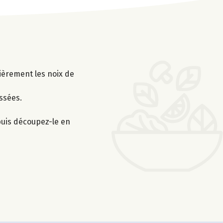
sièrement les noix de
assées.
 puis découpez-le en