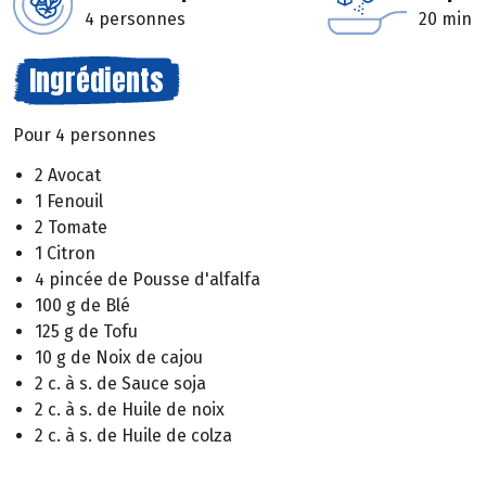
4 personnes
20 min
Ingrédients
Pour 4 personnes
2 Avocat
1 Fenouil
2 Tomate
1 Citron
4 pincée de Pousse d'alfalfa
100 g de Blé
125 g de Tofu
10 g de Noix de cajou
2 c. à s. de Sauce soja
2 c. à s. de Huile de noix
2 c. à s. de Huile de colza