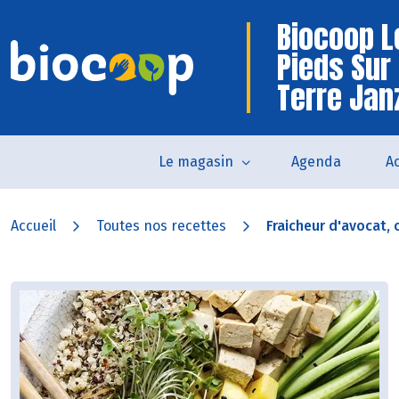
Biocoop L
Pieds Sur
Terre Jan
Le magasin
Agenda
Ac
Accueil
Toutes nos recettes
Fraicheur d'avocat, c