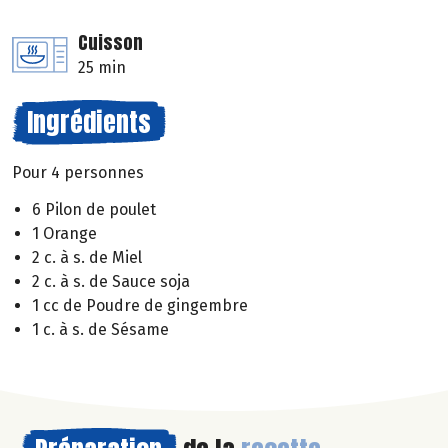
Cuisson
25 min
Ingrédients
Pour 4 personnes
6 Pilon de poulet
1 Orange
2 c. à s. de Miel
2 c. à s. de Sauce soja
1 cc de Poudre de gingembre
1 c. à s. de Sésame