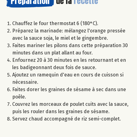
Préparation
de la
recette
Chauffez le four thermostat 6 (180°C).
Préparez la marinade: mélangez l'orange pressée
avec la sauce soja, le miel et le gingembre.
Faites mariner les pilons dans cette préparation 30
minutes dans un plat allant au four.
Enfournez 20 à 30 minutes en les retournant et en
les badigeonnant deux fois de sauce.
Ajoutez un ramequin d'eau en cours de cuisson si
nécessaire.
Faites dorer les graines de sésame à sec dans une
poêle.
Couvrez les morceaux de poulet cuits avec la sauce,
puis les rouler dans les graines de sésame.
Servez chaud accompagné de riz semi-complet.