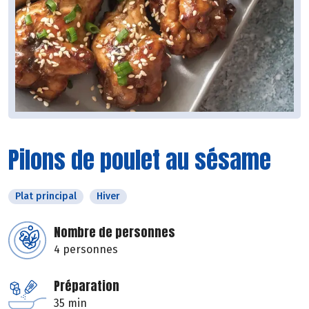
Pilons de poulet au sésame
Plat principal
Hiver
Nombre de personnes
4 personnes
Préparation
35 min