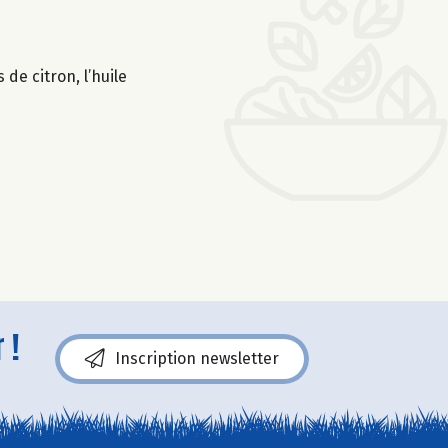
 de citron, l’huile
 !
Inscription newsletter