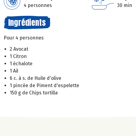
4 personnes
30 min
Ingrédients
Pour 4 personnes
2 Avocat
1 Citron
1 échalote
1 Ail
6 c. à s. de Huile d'olive
1 pincée de Piment d'espelette
150 g de Chips tortilla