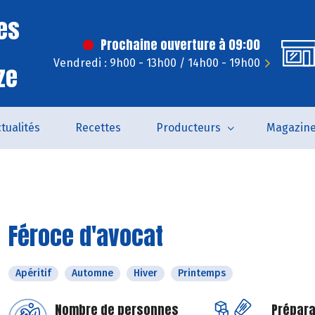
es
Prochaine ouverture à 09:00
Vendredi : 9h00 - 13h00 / 14h00 - 19h00
ze
tualités
Recettes
Producteurs
Magazin
Féroce d'avocat
Apéritif
Automne
Hiver
Printemps
Nombre de personnes
Prépara