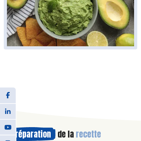
Préparation
de la
recette