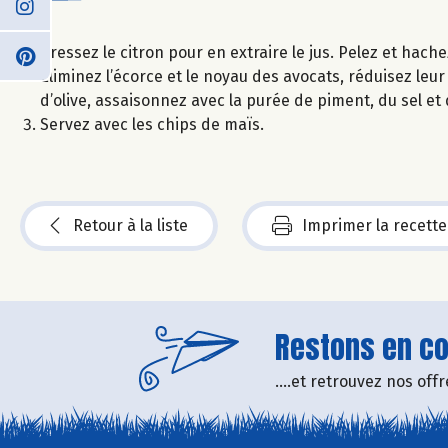
Pressez le citron pour en extraire le jus. Pelez et hache
Eliminez l’écorce et le noyau des avocats, réduisez leur p
d’olive, assaisonnez avec la purée de piment, du sel et
Servez avec les chips de maïs.
Retour à la liste
Imprimer la recette
Restons en con
....et retrouvez nos of