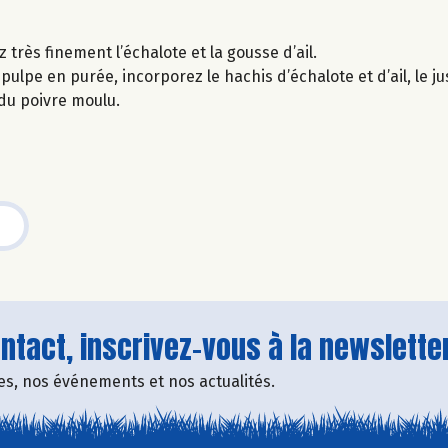
z très finement l’échalote et la gousse d’ail.
ulpe en purée, incorporez le hachis d’échalote et d’ail, le jus
 du poivre moulu.
tact, inscrivez-vous à la newsletter
fres, nos événements et nos actualités.