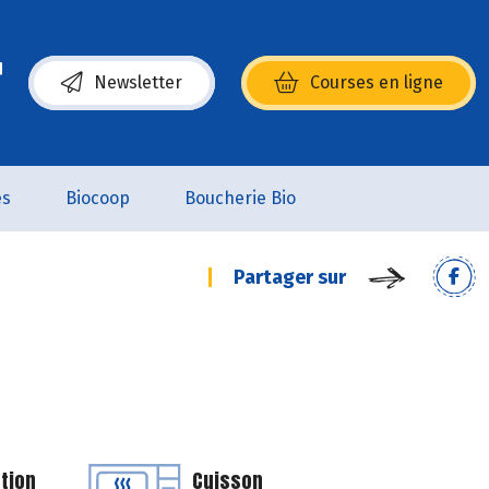
Newsletter
Courses en ligne
(s’ouvre dans une nouvelle fenêtre)
es
Biocoop
Boucherie Bio
Partager sur
tion
Cuisson