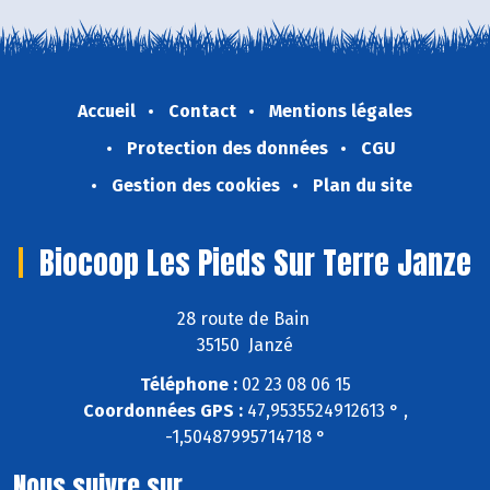
Accueil
Contact
Mentions légales
Protection des données
CGU
Gestion des cookies
Plan du site
Biocoop Les Pieds Sur Terre Janze
28 route de Bain
35150 Janzé
Téléphone :
02 23 08 06 15
Coordonnées GPS :
47,9535524912613 ° ,
-1,50487995714718 °
Nous suivre sur