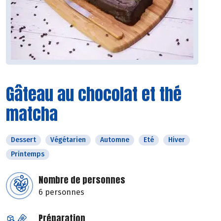
Gâteau au chocolat et thé
matcha
Dessert
Végétarien
Automne
Eté
Hiver
Printemps
Nombre de personnes
6 personnes
Préparation