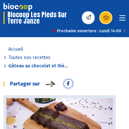
Biocoop Les Pieds Sur
Terre Janze
(s’ouvre dans une nou
Prochaine ouverture : Lundi 14:00
Accueil
Toutes nos recettes
Gâteau au chocolat et thé...
Partager sur