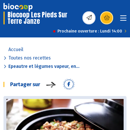
Biocoop Les Pieds Sur
Terre Janze
(s’ouvre dans une nou
Prochaine ouverture : Lundi 14:00
Accueil
Toutes nos recettes
Epeautre et légumes vapeur, en...
Partager sur