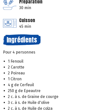
Préparation
30 min
Cuisson
45 min
Ingrédients
Pour 4 personnes
1 Fenouil
2 Carotte
2 Poireau
1 Citron
4 g de Cerfeuil
250 g de Epeautre
2 c. à s. de Graine de courge
3 c. à s. de Huile d'olive
2 c. à s. de Huile de colza