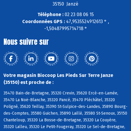
35150 Janzé
Téléphone :
02 23 08 06 15
Coordonnées GPS :
47,9535524912613 ° ,
-1,50487995714718 °
Nous suivre sur
Votre magasin Biocoop Les Pieds Sur Terre Janze
(35150) est proche de :
35470 Bain-de-Bretagne, 35320 Crevin, 35620 Ercé-en-Lamée,
35470 La Noë-Blanche, 35320 Pancé, 35470 Pléchâtel, 35320
Poligné, 35620 Teillay, 35390 St-Sulpice-des-Landes, 35890 Bourg-
des-Comptes, 35580 Guichen, 35890 Laillé, 35580 St-Senoux, 35150
Chanteloup, 35320 La Bosse-de-Bretagne, 35320 La Couyère,
35320 Lalleu, 35320 Le Petit-Fougeray, 35320 Le Sel-de-Bretagne,