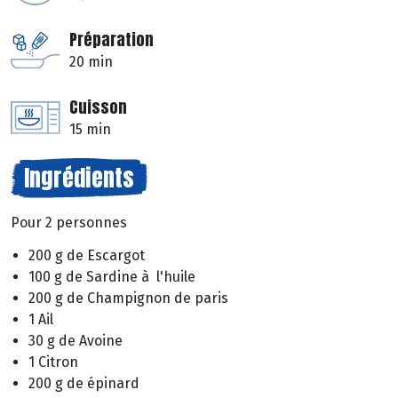
Préparation
20 min
Cuisson
15 min
Ingrédients
Pour 2 personnes
200 g de Escargot
100 g de Sardine à l'huile
200 g de Champignon de paris
1 Ail
30 g de Avoine
1 Citron
200 g de épinard