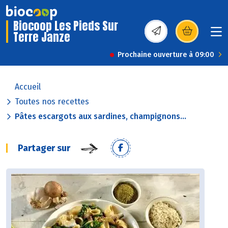
Biocoop Les Pieds Sur
Terre Janze
(s’ouvre dans une nou
Prochaine ouverture à 09:00
Accueil
Toutes nos recettes
Pâtes escargots aux sardines, champignons...
Partager sur