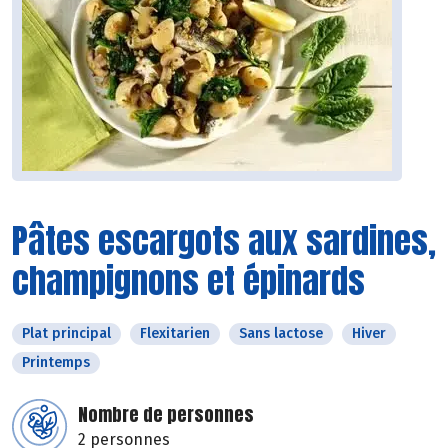
Pâtes escargots aux sardines,
champignons et épinards
Plat principal
Flexitarien
Sans lactose
Hiver
Printemps
Nombre de personnes
2 personnes