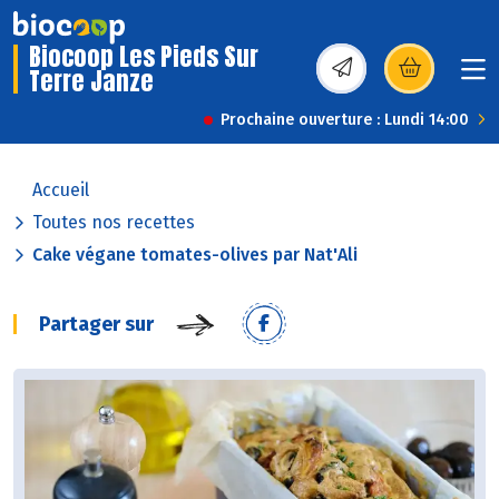
Biocoop Les Pieds Sur
Terre Janze
(s’ouvre dans une nou
Prochaine ouverture : Lundi 14:00
Accueil
Toutes nos recettes
Cake végane tomates-olives par Nat'Ali
Partager sur