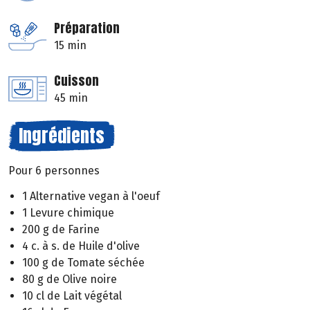
Préparation
15 min
Cuisson
45 min
Ingrédients
Pour 6 personnes
1 Alternative vegan à l'oeuf
1 Levure chimique
200 g de Farine
4 c. à s. de Huile d'olive
100 g de Tomate séchée
80 g de Olive noire
10 cl de Lait végétal