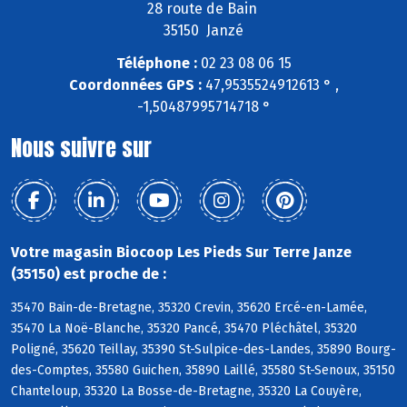
28 route de Bain
35150 Janzé
Téléphone :
02 23 08 06 15
Coordonnées GPS :
47,9535524912613 ° ,
-1,50487995714718 °
Nous suivre sur
Votre magasin Biocoop Les Pieds Sur Terre Janze
(35150) est proche de :
35470 Bain-de-Bretagne, 35320 Crevin, 35620 Ercé-en-Lamée,
35470 La Noë-Blanche, 35320 Pancé, 35470 Pléchâtel, 35320
Poligné, 35620 Teillay, 35390 St-Sulpice-des-Landes, 35890 Bourg-
des-Comptes, 35580 Guichen, 35890 Laillé, 35580 St-Senoux, 35150
Chanteloup, 35320 La Bosse-de-Bretagne, 35320 La Couyère,