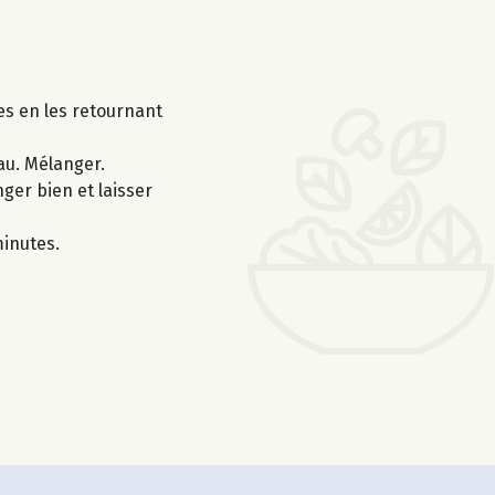
es en les retournant
eau. Mélanger.
ger bien et laisser
minutes.