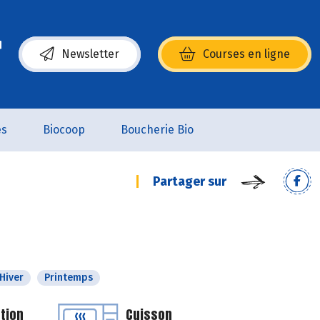
Newsletter
Courses en ligne
(s’ouvre dans une nouvelle fenêtre)
es
Biocoop
Boucherie Bio
Partager sur
Hiver
Printemps
tion
Cuisson