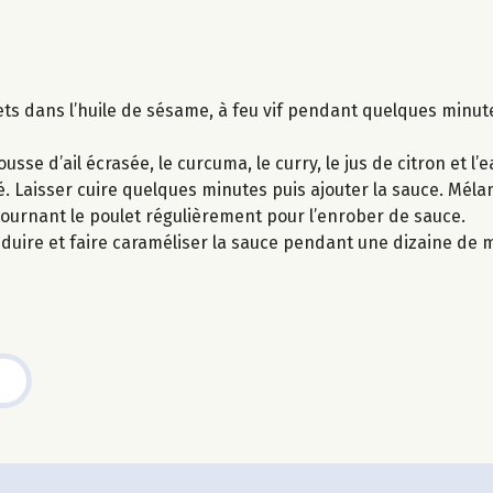
ts dans l’huile de sésame, à feu vif pendant quelques minut
usse d’ail écrasée, le curcuma, le curry, le jus de citron et l’
é. Laisser cuire quelques minutes puis ajouter la sauce. Mélan
ournant le poulet régulièrement pour l’enrober de sauce.
duire et faire caraméliser la sauce pendant une dizaine de 