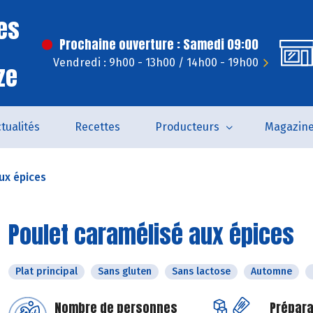
es
Prochaine ouverture : Samedi 09:00
Vendredi : 9h00 - 13h00 / 14h00 - 19h00
ze
tualités
Recettes
Producteurs
Magazin
ux épices
Poulet caramélisé aux épices
Plat principal
Sans gluten
Sans lactose
Automne
Nombre de personnes
Prépara