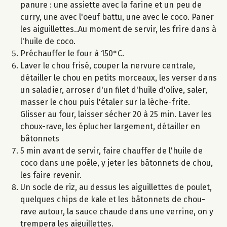
panure : une assiette avec la farine et un peu de
curry, une avec l'oeuf battu, une avec le coco. Paner
les aiguillettes..Au moment de servir, les frire dans à
l'huile de coco.
Préchauffer le four à 150°C.
Laver le chou frisé, couper la nervure centrale,
détailler le chou en petits morceaux, les verser dans
un saladier, arroser d'un filet d'huile d'olive, saler,
masser le chou puis l'étaler sur la lèche-frite.
Glisser au four, laisser sécher 20 à 25 min. Laver les
choux-rave, les éplucher largement, détailler en
bâtonnets
5 min avant de servir, faire chauffer de l'huile de
coco dans une poêle, y jeter les bâtonnets de chou,
les faire revenir.
Un socle de riz, au dessus les aiguillettes de poulet,
quelques chips de kale et les bâtonnets de chou-
rave autour, la sauce chaude dans une verrine, on y
trempera les aiguillettes.