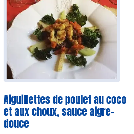
Aiguillettes de poulet au coco
et aux choux, sauce aigre-
douce