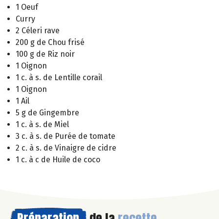
1 Oeuf
Curry
2 Céleri rave
200 g de Chou frisé
100 g de Riz noir
1 Oignon
1 c. à s. de Lentille corail
1 Oignon
1 Ail
5 g de Gingembre
1 c. à s. de Miel
3 c. à s. de Purée de tomate
2 c. à s. de Vinaigre de cidre
1 c. à c de Huile de coco
Préparation
de la
recette