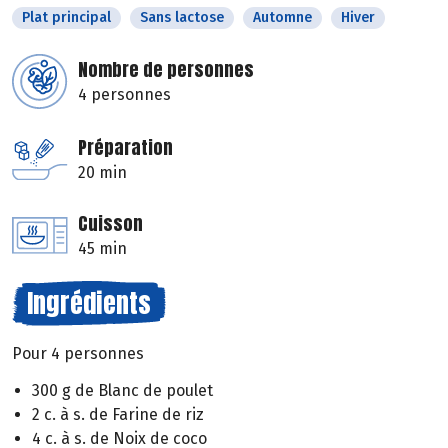
Plat principal
Sans lactose
Automne
Hiver
Nombre de personnes
4 personnes
Préparation
20 min
Cuisson
45 min
Ingrédients
Pour 4 personnes
300 g de Blanc de poulet
2 c. à s. de Farine de riz
4 c. à s. de Noix de coco