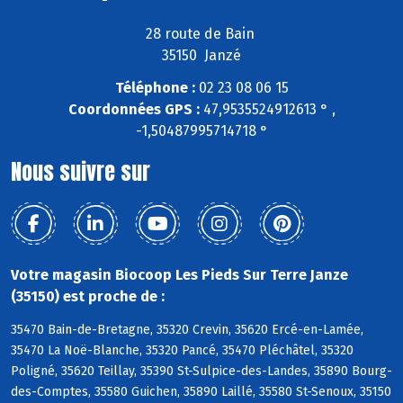
28 route de Bain
35150 Janzé
Téléphone :
02 23 08 06 15
Coordonnées GPS :
47,9535524912613 ° ,
-1,50487995714718 °
Nous suivre sur
Votre magasin Biocoop Les Pieds Sur Terre Janze
(35150) est proche de :
35470 Bain-de-Bretagne, 35320 Crevin, 35620 Ercé-en-Lamée,
35470 La Noë-Blanche, 35320 Pancé, 35470 Pléchâtel, 35320
Poligné, 35620 Teillay, 35390 St-Sulpice-des-Landes, 35890 Bourg-
des-Comptes, 35580 Guichen, 35890 Laillé, 35580 St-Senoux, 35150