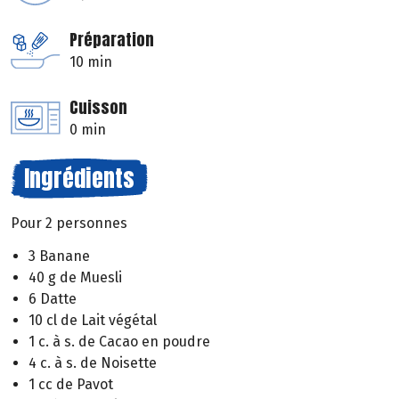
Préparation
10 min
Cuisson
0 min
Ingrédients
Pour 2 personnes
3 Banane
40 g de Muesli
6 Datte
10 cl de Lait végétal
1 c. à s. de Cacao en poudre
4 c. à s. de Noisette
1 cc de Pavot