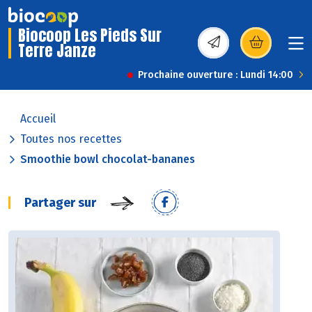
Biocoop Les Pieds Sur
Terre Janze
(s’ouvre dans une nou
Prochaine ouverture : Lundi 14:00
Accueil
Toutes nos recettes
Smoothie bowl chocolat-bananes
Partager sur