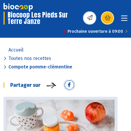
Biocoop Les Pieds Sur
Terre Janze
(s’ouvre dans une nou
Prochaine ouverture à 09:00
Accueil
Toutes nos recettes
Compote pomme-clémentine
Partager sur