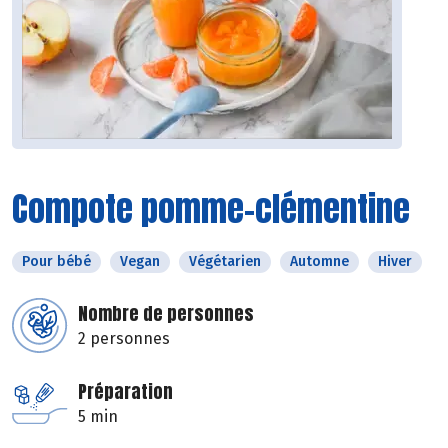
Compote pomme-clémentine
Pour bébé
Vegan
Végétarien
Automne
Hiver
Nombre de personnes
2 personnes
Préparation
5 min