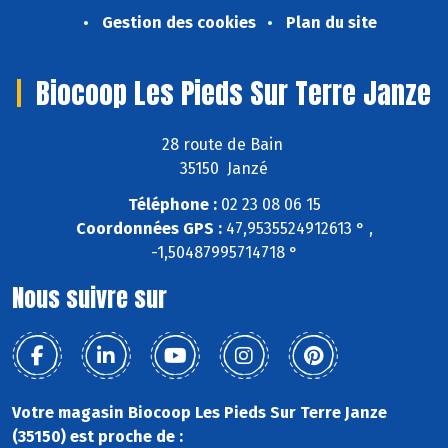
Gestion des cookies
Plan du site
Biocoop Les Pieds Sur Terre Janze
28 route de Bain
35150 Janzé
Téléphone :
02 23 08 06 15
Coordonnées GPS :
47,9535524912613 ° ,
-1,50487995714718 °
Nous suivre sur
Votre magasin Biocoop Les Pieds Sur Terre Janze
(35150) est proche de :