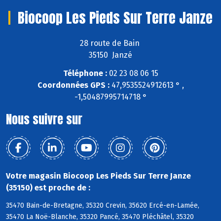
Biocoop Les Pieds Sur Terre Janze
28 route de Bain
35150 Janzé
Téléphone :
02 23 08 06 15
Coordonnées GPS :
47,9535524912613 ° ,
-1,50487995714718 °
Nous suivre sur
Votre magasin Biocoop Les Pieds Sur Terre Janze
(35150) est proche de :
35470 Bain-de-Bretagne, 35320 Crevin, 35620 Ercé-en-Lamée,
35470 La Noë-Blanche, 35320 Pancé, 35470 Pléchâtel, 35320