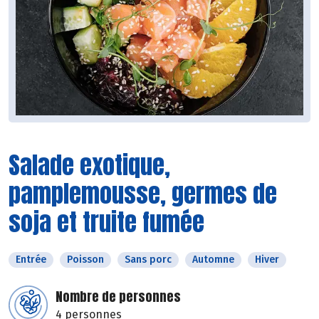
Salade exotique,
pamplemousse, germes de
soja et truite fumée
Entrée
Poisson
Sans porc
Automne
Hiver
Nombre de personnes
4 personnes