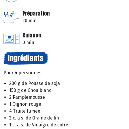
Préparation
20 min
Cuisson
0 min
Ingrédients
Pour 4 personnes
200 g de Pousse de soja
150 g de Chou blanc
2 Pamplemousse
1 Oignon rouge
4 Truite fumée
2 c. à s. de Graine de lin
1 c. à s. de Vinaigre de cidre