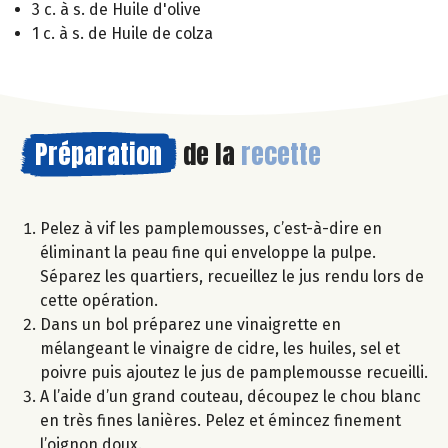
3 c. à s. de Huile d'olive
1 c. à s. de Huile de colza
Préparation
de la
recette
Pelez à vif les pamplemousses, c’est-à-dire en
éliminant la peau fine qui enveloppe la pulpe.
Séparez les quartiers, recueillez le jus rendu lors de
cette opération.
Dans un bol préparez une vinaigrette en
mélangeant le vinaigre de cidre, les huiles, sel et
poivre puis ajoutez le jus de pamplemousse recueilli.
A l’aide d’un grand couteau, découpez le chou blanc
en très fines lanières. Pelez et émincez finement
l’oignon doux.