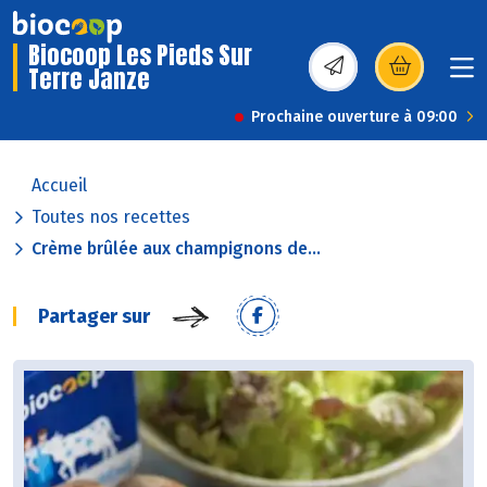
Biocoop Les Pieds Sur
Terre Janze
(s’ouvre dans une nou
Prochaine ouverture à 09:00
Accueil
Toutes nos recettes
Crème brûlée aux champignons de...
Partager sur