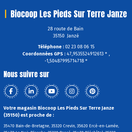
Biocoop Les Pieds Sur Terre Janze
28 route de Bain
35150 Janzé
Téléphone :
02 23 08 06 15
Coordonnées GPS :
47,9535524912613 ° ,
-1,50487995714718 °
Nous suivre sur
Votre magasin Biocoop Les Pieds Sur Terre Janze
(35150) est proche de :
35470 Bain-de-Bretagne, 35320 Crevin, 35620 Ercé-en-Lamée,