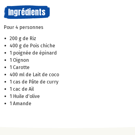
Ingrédients
Pour 4 personnes
200 g de Riz
400 g de Pois chiche
1 poignée de épinard
1 Oignon
1 Carotte
400 ml de Lait de coco
1 cas de Pâte de curry
1 cac de Ail
1 Huile d'olive
1 Amande