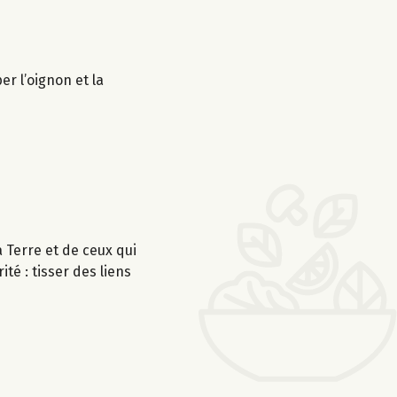
r l’oignon et la
Terre et de ceux qui
té : tisser des liens