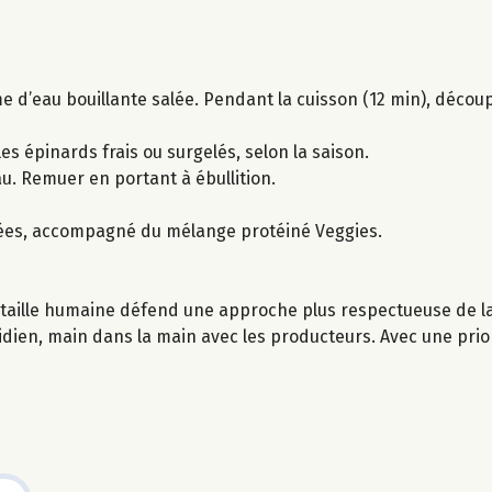
 d’eau bouillante salée. Pendant la cuisson (12 min), découpe
 les épinards frais ou surgelés, selon la saison.
eau. Remuer en portant à ébullition.
lées, accompagné du mélange protéiné Veggies.
taille humaine défend une approche plus respectueuse de la 
idien, main dans la main avec les producteurs. Avec une priori