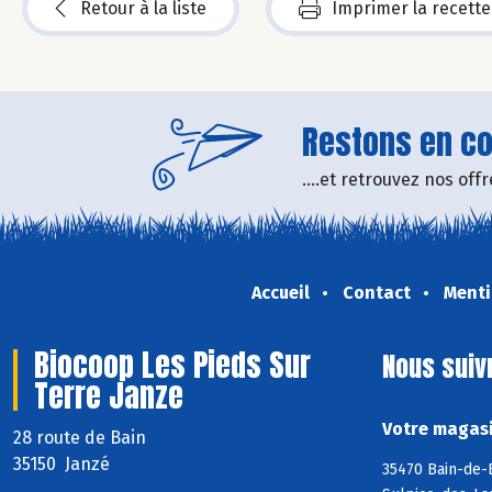
Retour à la liste
Imprimer la recette
Restons en con
....et retrouvez nos of
Accueil
Contact
Menti
Biocoop Les Pieds Sur
Nous suiv
Terre Janze
Votre magasi
28 route de Bain
35150 Janzé
35470 Bain-de-B