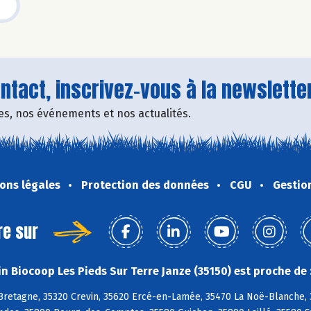
tact, inscrivez-vous à la newsletter
fres, nos événements et nos actualités.
ons légales
Protection des données
CGU
Gestio
re sur
n Biocoop Les Pieds Sur Terre Janze (35150) est proche de 
retagne, 35320 Crevin, 35620 Ercé-en-Lamée, 35470 La Noë-Blanche, 35