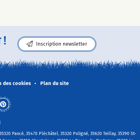
 !
Inscription newsletter
n des cookies
Plan du site
:
320 Pancé, 35470 Pléchâtel, 35320 Poligné, 35620 Teillay, 35390 St-