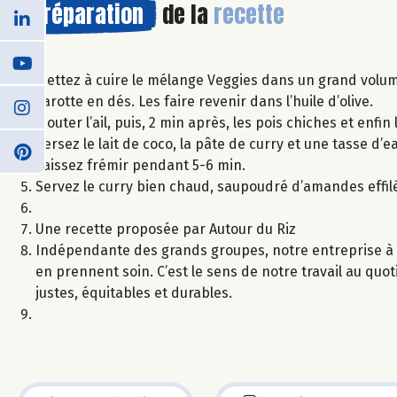
Préparation
de la
recette
Mettez à cuire le mélange Veggies dans un grand volume
carotte en dés. Les faire revenir dans l’huile d’olive.
Ajouter l’ail, puis, 2 min après, les pois chiches et enfin
Versez le lait de coco, la pâte de curry et une tasse d’
Laissez frémir pendant 5-6 min.
Servez le curry bien chaud, saupoudré d’amandes effi
Une recette proposée par Autour du Riz
Indépendante des grands groupes, notre entreprise à 
en prennent soin. C’est le sens de notre travail au quot
justes, équitables et durables.