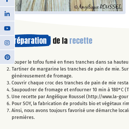
Préparation
de la
recette
Couper le tofou fumé en fines tranches dans sa hauteur 
Tartiner de margarine les tranches de pain de mie. Sur 
généreusement de fromage.
Couvrir chaque croc des tranches de pain de mie resta
Saupoudrer de fromage et enfourner 10 min à 180°C (Th
Une recette par Angélique Roussel (http://www.la-gou
Pour SOY, la fabrication de produits bio et végétaux r
Ainsi, nous avons toujours favorisé une démarche local
premières.