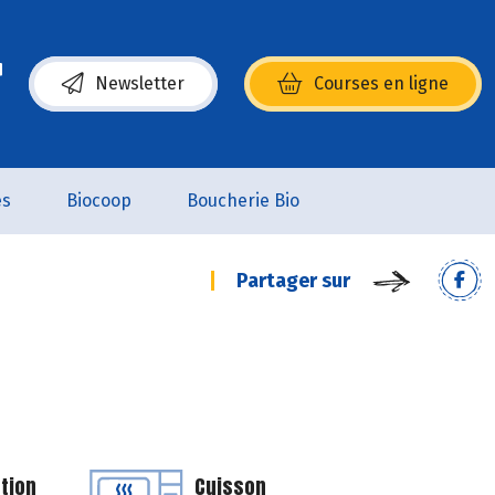
Newsletter
Courses en ligne
(s’ouvre dans une nouvelle fenêtre)
es
Biocoop
Boucherie Bio
Partager sur
tion
Cuisson