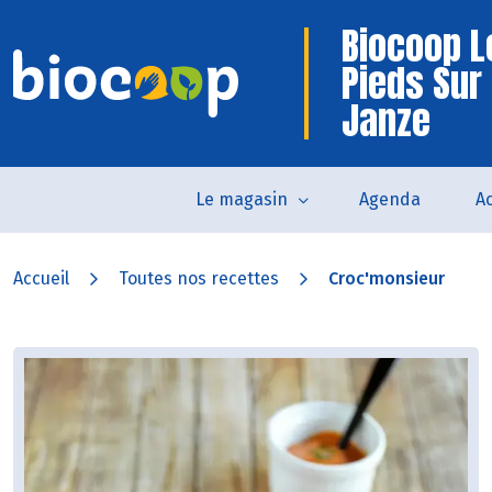
Biocoop L
Pieds Sur
Janze
Le magasin
Agenda
Ac
Accueil
Toutes nos recettes
Croc'monsieur