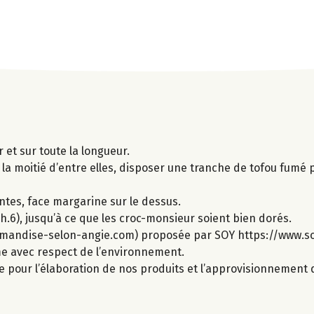
et sur toute la longueur.
la moitié d’entre elles, disposer une tranche de tofou fumé p
ntes, face margarine sur le dessus.
.6), jusqu’à ce que les croc-monsieur soient bien dorés.
rmandise-selon-angie.com) proposée par SOY https://www.so
ime avec respect de l’environnement.
e pour l’élaboration de nos produits et l’approvisionnement