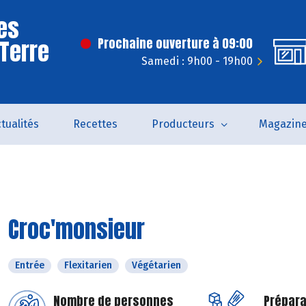
es
 Terre
Prochaine ouverture à 09:00
Samedi : 9h00 - 19h00
tualités
Recettes
Producteurs
Magazin
Croc'monsieur
Entrée
Flexitarien
Végétarien
Nombre de personnes
Prépara