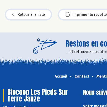
Retour à la liste
Imprimer la recette
Restons en con
....et retrouvez nos of
Accueil
Contact
Menti
Biocoop Les Pieds Sur
Nous suiv
Terre Janze
Votre magasi