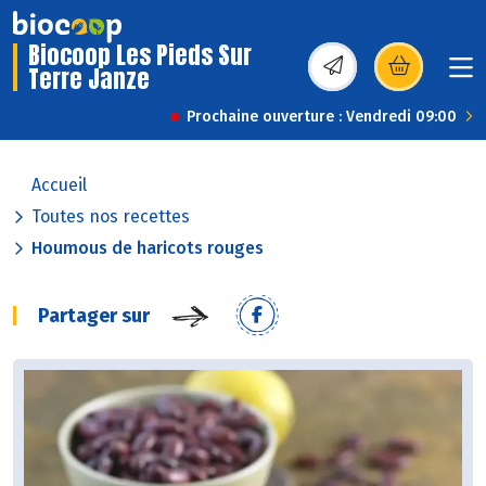
Biocoop Les Pieds Sur
Terre Janze
(s’ouvre dans une nou
Prochaine ouverture : Vendredi 09:00
Accueil
Toutes nos recettes
Houmous de haricots rouges
Partager sur