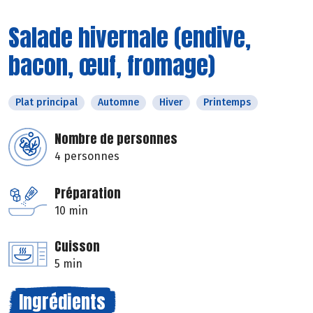
Salade hivernale (endive,
bacon, œuf, fromage)
Plat principal
Automne
Hiver
Printemps
Nombre de personnes
4 personnes
Préparation
10 min
Cuisson
5 min
Ingrédients