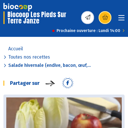
Biocoop Les Pieds Sur
Terre Janze
(s’ouvre dans une nou
Prochaine ouverture : Lundi 14:00
Accueil
Toutes nos recettes
Salade hivernale (endive, bacon, œuf,...
Partager sur