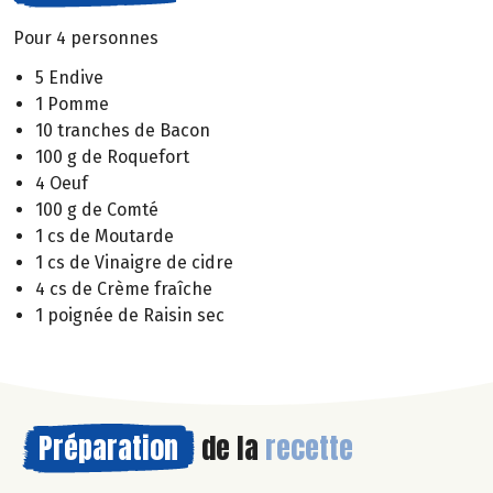
Pour 4 personnes
5 Endive
1 Pomme
10 tranches de Bacon
100 g de Roquefort
4 Oeuf
100 g de Comté
1 cs de Moutarde
1 cs de Vinaigre de cidre
4 cs de Crème fraîche
1 poignée de Raisin sec
Préparation
de la
recette