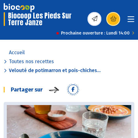
Biocoop Les Pieds Sur
Terre Janze
(s’ouvre dans une nou
Prochaine ouverture : Lundi 14:00
Accueil
Toutes nos recettes
Velouté de potimarron et pois-chiches...
Partager sur