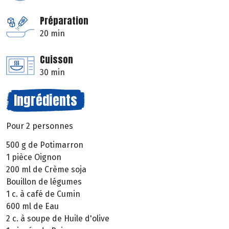
Préparation
20 min
Cuisson
30 min
Ingrédients
Pour 2 personnes
500 g de Potimarron
1 pièce Oignon
200 ml de Crème soja
Bouillon de légumes
1 c. à café de Cumin
600 ml de Eau
2 c. à soupe de Huile d'olive