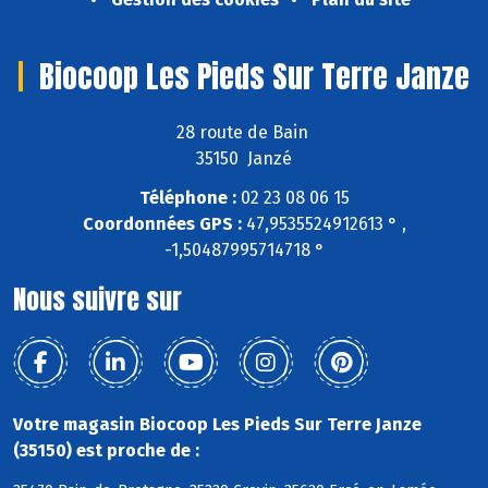
Biocoop Les Pieds Sur Terre Janze
28 route de Bain
35150 Janzé
Téléphone :
02 23 08 06 15
Coordonnées GPS :
47,9535524912613 ° ,
-1,50487995714718 °
Nous suivre sur
Votre magasin Biocoop Les Pieds Sur Terre Janze
(35150) est proche de :