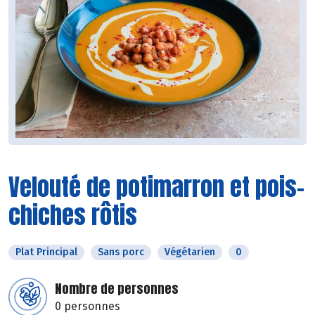
Velouté de potimarron et pois-
chiches rôtis
Plat Principal
Sans porc
Végétarien
0
Nombre de personnes
0 personnes