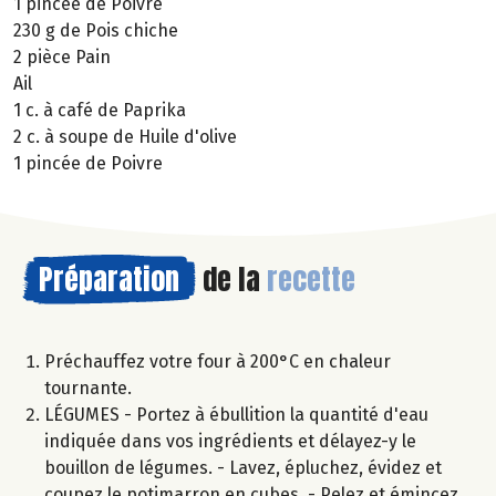
1 pincée de Poivre
230 g de Pois chiche
2 pièce Pain
Ail
1 c. à café de Paprika
2 c. à soupe de Huile d'olive
1 pincée de Poivre
Préparation
de la
recette
Préchauffez votre four à 200°C en chaleur
tournante.
LÉGUMES - Portez à ébullition la quantité d'eau
indiquée dans vos ingrédients et délayez-y le
bouillon de légumes. - Lavez, épluchez, évidez et
coupez le potimarron en cubes. - Pelez et émincez