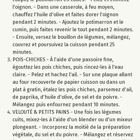
l'oignon. - Dans une casserole, à feu moyen,
chauffez l'huile d'olive et faites dorer l'oignon
pendant 2 minutes. - Ajoutez le potimarron et le
cumin, puis faites revenir le tout pendant 2 minutes.
- Ensuite, versez le bouillon de légumes, mélangez,
couvrez et poursuivez la cuisson pendant 25
minutes.
POIS-CHICHES - À l'aide d'une passoire fine,
égouttez les pois chiches, puis rincez-les à l'eau
claire. - Pelez et hachez l'ail. - Sur une plaque allant
au four recouverte de papier cuisson ou dans un
plat à gratin, étalez les pois chiches, parsemez d'ail,
de paprika, d'huile d'olive, de sel et de poivre. -
Mélangez puis enfournez pendant 10 minutes.
VELOUTÉ & PETITS PAINS - Une fois les légumes
cuits, mixez-les à l'aide d'un blender ou d'un mixeur
plongeant. - Incorporez la moitié de la préparation
végétale, du sel et du poivre. - Mélangez et réservez