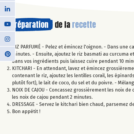
Préparation
de la
recette
RIZ PARFUMÉ - Pelez et émincez l'oignon. - Dans une cas
minutes. - Ensuite, ajoutez le riz basmati au curcuma e
dans vos ingrédients puis laissez cuire pendant 10 mi
KITCHARI - En attendant, lavez et émincez grossièrement
contenant le riz, ajoutez les lentilles corail, les épinar
plutôt fort), le lait de coco, du sel et du poivre. - Mél
NOIX DE CAJOU - Concassez grossièrement les noix de ca
les noix de cajou pendant 2 minutes.
DRESSAGE - Servez le kitchari bien chaud, parsemez de 
Bon appétit !