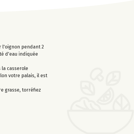
r l'oignon pendant 2
ité d'eau indiquée
 la casserole
on votre palais, il est
e grasse, torréfiez