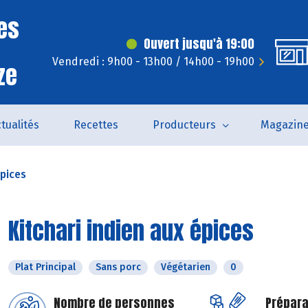
es
Ouvert jusqu'à 19:00
Vendredi : 9h00 - 13h00 / 14h00 - 19h00
ze
tualités
Recettes
Producteurs
Magazin
épices
Kitchari indien aux épices
Plat Principal
Sans porc
Végétarien
0
Nombre de personnes
Prépara