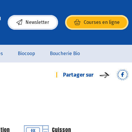
Newsletter
Courses en ligne
(s’ouvre dans une nouvelle fenêtre)
es
Biocoop
Boucherie Bio
Partager sur
tion
Cuisson