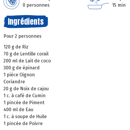
0 personnes
15 min
Ingrédients
Pour 2 personnes
120 g de Riz
70 g de Lentille corail
200 ml de Lait de coco
300 g de épinard
1 pièce Oignon
Coriandre
20 g de Noix de cajou
1 c. à café de Cumin
1 pincée de Piment
400 ml de Eau
1 c. à soupe de Huile
1 pincée de Poivre