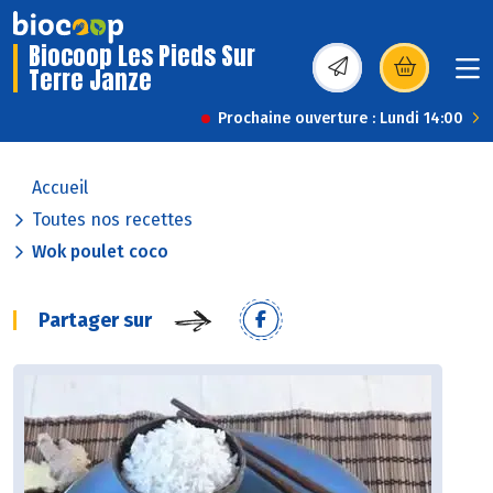
Biocoop Les Pieds Sur
Terre Janze
(s’ouvre dans une nou
Prochaine ouverture : Lundi 14:00
Accueil
Toutes nos recettes
Wok poulet coco
Partager sur