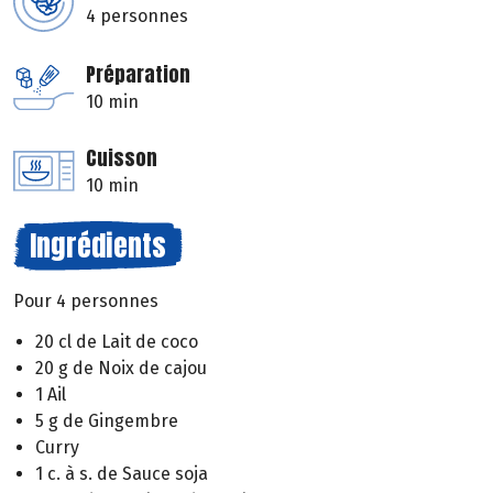
4 personnes
Préparation
10 min
Cuisson
10 min
Ingrédients
Pour 4 personnes
20 cl de Lait de coco
20 g de Noix de cajou
1 Ail
5 g de Gingembre
Curry
1 c. à s. de Sauce soja