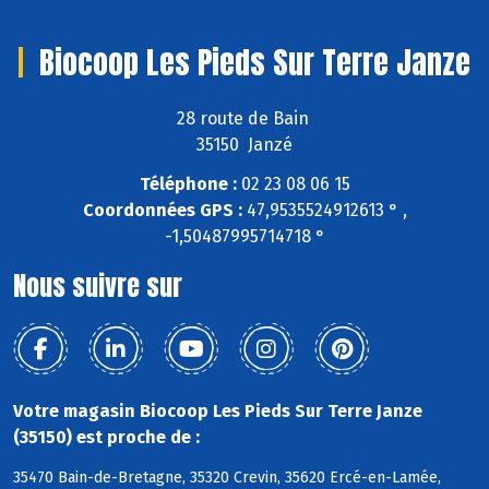
Biocoop Les Pieds Sur Terre Janze
28 route de Bain
35150 Janzé
Téléphone :
02 23 08 06 15
Coordonnées GPS :
47,9535524912613 ° ,
-1,50487995714718 °
Nous suivre sur
Votre magasin Biocoop Les Pieds Sur Terre Janze
(35150) est proche de :
35470 Bain-de-Bretagne, 35320 Crevin, 35620 Ercé-en-Lamée,