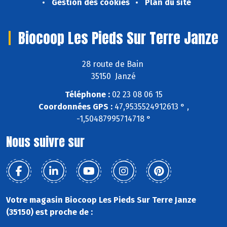
Gestion des cookies
Plan du site
Biocoop Les Pieds Sur Terre Janze
28 route de Bain
35150 Janzé
Téléphone :
02 23 08 06 15
Coordonnées GPS :
47,9535524912613 ° ,
-1,50487995714718 °
Nous suivre sur
Votre magasin Biocoop Les Pieds Sur Terre Janze
(35150) est proche de :