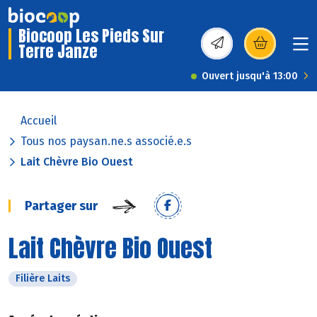
Biocoop Les Pieds Sur
Terre Janze
(s’ouvre dans une nou
Ouvert jusqu'à 13:00
Accueil
Tous nos paysan.ne.s associé.e.s
Lait Chèvre Bio Ouest
Partager sur
Lait Chèvre Bio Ouest
Filière Laits