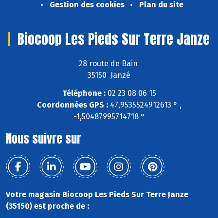
Gestion des cookies
Plan du site
Biocoop Les Pieds Sur Terre Janze
28 route de Bain
35150 Janzé
Téléphone :
02 23 08 06 15
Coordonnées GPS :
47,9535524912613 ° ,
-1,50487995714718 °
Nous suivre sur
Votre magasin Biocoop Les Pieds Sur Terre Janze
(35150) est proche de :