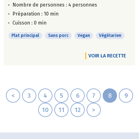
Nombre de personnes :
4 personnes
Préparation : 10 min
Cuisson : 0 min
Plat principal
Sans porc
Vegan
Végétarien
VOIR LA RECETTE
<
3
4
5
6
7
8
9
10
11
12
>