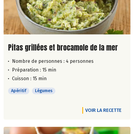
Lire la suite de la recette
Pitas grillées et brocamole de la mer
Nombre de personnes :
4 personnes
Préparation : 15 min
Cuisson : 15 min
Apéritif
Légumes
VOIR LA RECETTE