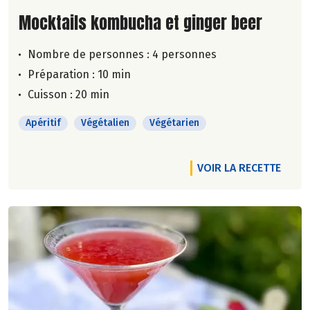
Lire la suite de la recette
Mocktails kombucha et ginger beer
Nombre de personnes :
4 personnes
Préparation : 10 min
Cuisson : 20 min
Apéritif
Végétalien
Végétarien
VOIR LA RECETTE