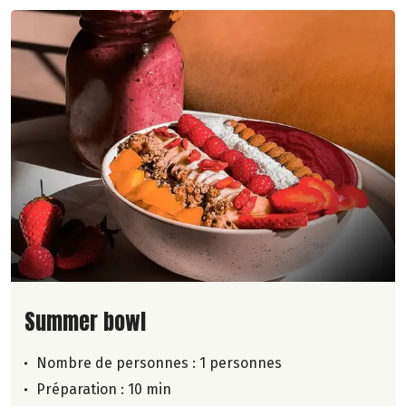
Lire la suite de la recette
Summer bowl
Nombre de personnes :
1 personnes
Préparation : 10 min