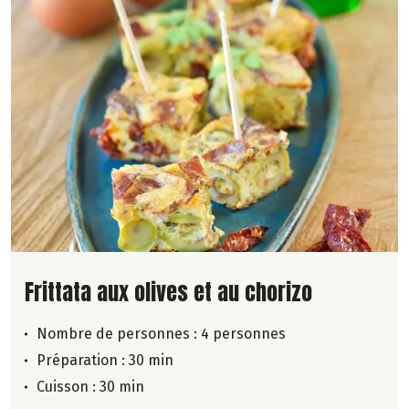
Lire la suite de la recette
Frittata aux olives et au chorizo
Nombre de personnes :
4 personnes
Préparation : 30 min
Cuisson : 30 min