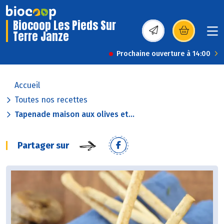
Biocoop Les Pieds Sur
Terre Janze
(s’ouvre dans une nou
Prochaine ouverture à 14:00
Accueil
Toutes nos recettes
Tapenade maison aux olives et...
Partager sur