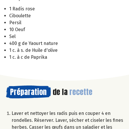
1 Radis rose
Ciboulette
Persil
10 Oeuf
Sel
400 g de Yaourt nature
1 c. à s. de Huile d'olive
1 c. à c de Paprika
Préparation
de la
recette
Laver et nettoyer les radis puis en couper 4 en
rondelles. Réserver. Laver, sécher et ciseler les fines
herbes. Casser les œufs dans un saladier et les