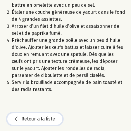
battre en omelette avec un peu de sel.
Étaler une couche généreuse de yaourt dans le fond
de 4 grandes assiettes.
Arroser d'un filet d'huile d'olive et assaisonner de
sel et de paprika fumé.
Préchauffer une grande poêle avec un peu d'huile
d'olive. Ajouter les œufs battus et laisser cuire à feu
doux en remuant avec une spatule. Dès que les
œufs ont pris une texture crémeuse, les déposer
sur le yaourt. Ajouter les rondelles de radis,
parsemer de ciboulette et de persil ciselés.
Servir la brouillade accompagnée de pain toasté et
des radis restants.
Retour à la liste