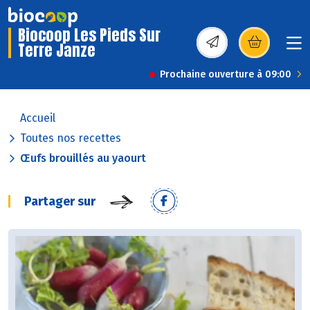
Biocoop Les Pieds Sur
Terre Janze
(s’ouvre dans une nou
Prochaine ouverture à 09:00
Accueil
Toutes nos recettes
Œufs brouillés au yaourt
Partager sur